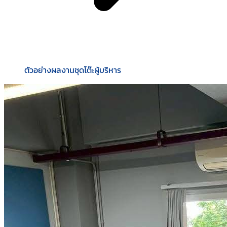
ตัวอย่างผลงานชุดโต๊ะผู้บริหาร