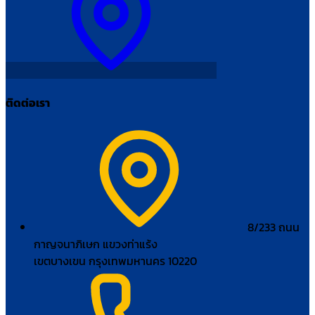
ติดต่อเรา
8/233 ถนน
กาญจนาภิเษก แขวงท่าแร้ง
เขตบางเขน กรุงเทพมหานคร 10220