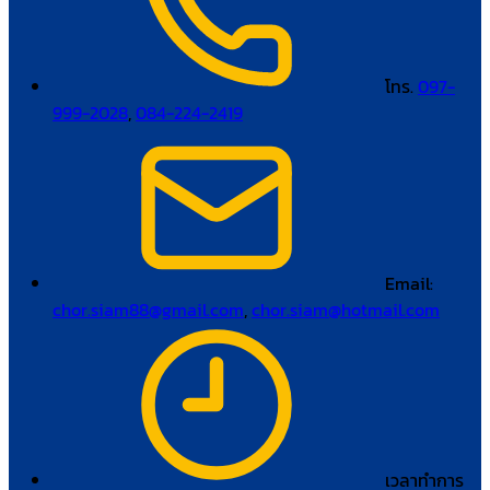
โทร.
097-
999-2028
,
084-224-2419
Email:
chor.siam88@gmail.com
,
chor.siam@hotmail.com
เวลาทำการ