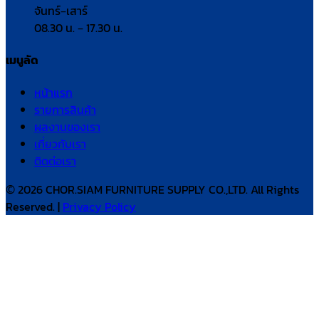
จันทร์–เสาร์
08.30 น. – 17.30 น.
เมนูลัด
หน้าแรก
รายการสินค้า
ผลงานของเรา
เกี่ยวกับเรา
ติดต่อเรา
© 2026 CHOR.SIAM FURNITURE SUPPLY CO.,LTD. All Rights
Reserved. |
Privacy Policy