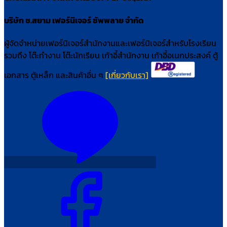
บริษัท ช.สยาม เฟอร์นิเจอร์ ซัพพลาย จำกัด
ผู้จัดจำหน่ายเฟอร์นิเจอร์สำนักงานและเฟอร์นิเจอร์สำหรับโรงเรียน
รวมถึง โต๊ะทำงาน โต๊ะนักเรียน เก้าอี้สำนักงาน เก้าอี้อเนกประสงค์ ตู้
เอกสาร ตู้เหล็ก และสินค้าอื่น ๆ
[เกี่ยวกับเรา]