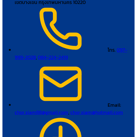
เขตบางเขน กรุงเทพมหานคร 10220
โทร.
097-
999-2028
,
084-224-2419
Email:
chor.siam88@gmail.com
,
chor.siam@hotmail.com