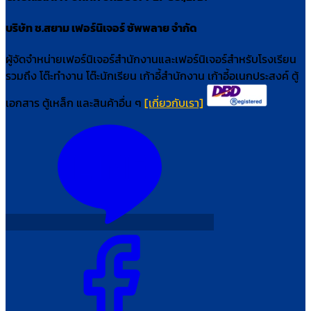
บริษัท ช.สยาม เฟอร์นิเจอร์ ซัพพลาย จำกัด
ผู้จัดจำหน่ายเฟอร์นิเจอร์สำนักงานและเฟอร์นิเจอร์สำหรับโรงเรียน
รวมถึง โต๊ะทำงาน โต๊ะนักเรียน เก้าอี้สำนักงาน เก้าอี้อเนกประสงค์ ตู้
เอกสาร ตู้เหล็ก และสินค้าอื่น ๆ
[เกี่ยวกับเรา]