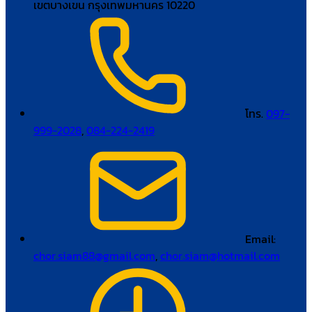
เขตบางเขน กรุงเทพมหานคร 10220
โทร.
097-
999-2028
,
084-224-2419
Email:
chor.siam88@gmail.com
,
chor.siam@hotmail.com