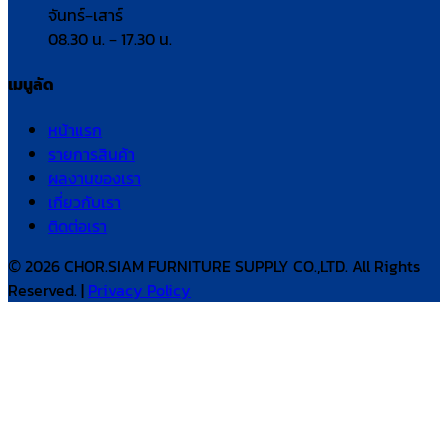
จันทร์–เสาร์
08.30 น. – 17.30 น.
เมนูลัด
หน้าแรก
รายการสินค้า
ผลงานของเรา
เกี่ยวกับเรา
ติดต่อเรา
© 2026 CHOR.SIAM FURNITURE SUPPLY CO.,LTD. All Rights
Reserved. |
Privacy Policy