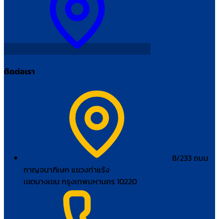
ติดต่อเรา
8/233 ถนน
กาญจนาภิเษก แขวงท่าแร้ง
เขตบางเขน กรุงเทพมหานคร 10220