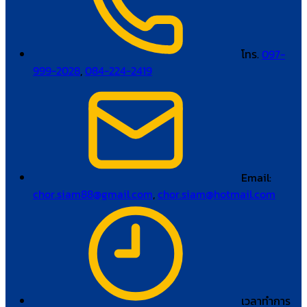
โทร.
097-
999-2028
,
084-224-2419
Email:
chor.siam88@gmail.com
,
chor.siam@hotmail.com
เวลาทำการ