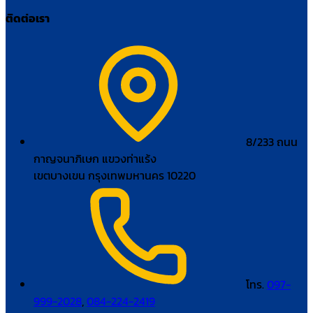
ติดต่อเรา
8/233 ถนน
กาญจนาภิเษก แขวงท่าแร้ง
เขตบางเขน กรุงเทพมหานคร 10220
โทร.
097-
999-2028
,
084-224-2419