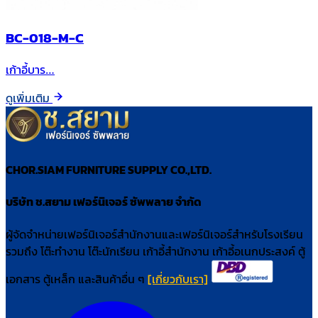
BC-018-M-C
เก้าอี้บาร…
ดูเพิ่มเติม
CHOR.SIAM FURNITURE SUPPLY CO.,LTD.
บริษัท ช.สยาม เฟอร์นิเจอร์ ซัพพลาย จำกัด
ผู้จัดจำหน่ายเฟอร์นิเจอร์สำนักงานและเฟอร์นิเจอร์สำหรับโรงเรียน
รวมถึง โต๊ะทำงาน โต๊ะนักเรียน เก้าอี้สำนักงาน เก้าอี้อเนกประสงค์ ตู้
เอกสาร ตู้เหล็ก และสินค้าอื่น ๆ
[เกี่ยวกับเรา]