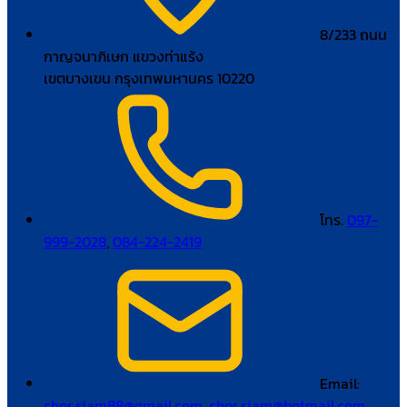
8/233 ถนน
กาญจนาภิเษก แขวงท่าแร้ง
เขตบางเขน กรุงเทพมหานคร 10220
โทร.
097-
999-2028
,
084-224-2419
Email:
chor.siam88@gmail.com
,
chor.siam@hotmail.com