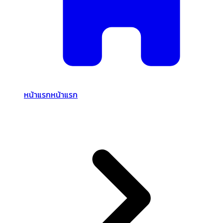
หน้าแรก
หน้าแรก