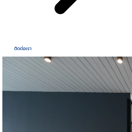
ติดต่อเรา