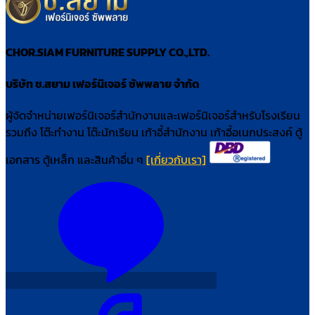
CHOR.SIAM FURNITURE SUPPLY CO.,LTD.
บริษัท ช.สยาม เฟอร์นิเจอร์ ซัพพลาย จำกัด
ผู้จัดจำหน่ายเฟอร์นิเจอร์สำนักงานและเฟอร์นิเจอร์สำหรับโรงเรียน
รวมถึง โต๊ะทำงาน โต๊ะนักเรียน เก้าอี้สำนักงาน เก้าอี้อเนกประสงค์ ตู้
เอกสาร ตู้เหล็ก และสินค้าอื่น ๆ
[เกี่ยวกับเรา]