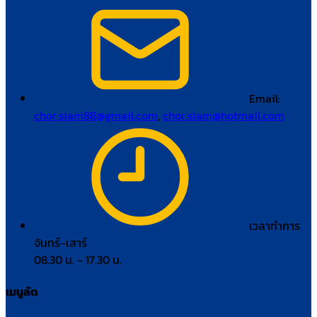
Email:
chor.siam88@gmail.com
,
chor.siam@hotmail.com
เวลาทำการ
จันทร์–เสาร์
08.30 น. – 17.30 น.
เมนูลัด