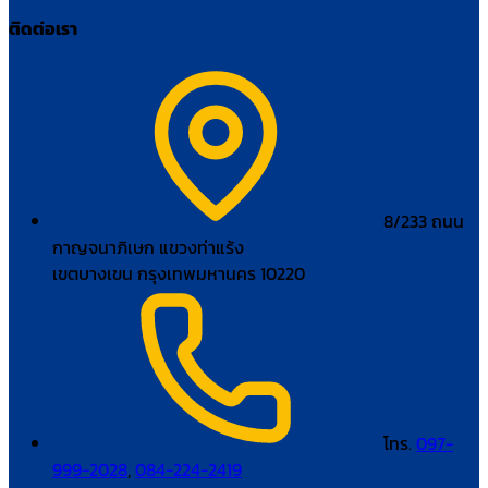
ติดต่อเรา
8/233 ถนน
กาญจนาภิเษก แขวงท่าแร้ง
เขตบางเขน กรุงเทพมหานคร 10220
โทร.
097-
999-2028
,
084-224-2419