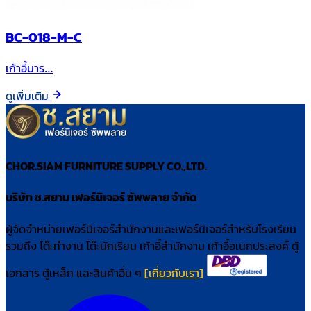
BC-018-M-C
เก้าอี้บาร…
ดูเพิ่มเติม
CHOR.SIAM FURNITURE SUPPLY CO.,LTD.
บริษัท ช.สยาม เฟอร์นิเจอร์ ซัพพลาย จำกัด
ผู้จัดจำหน่ายเฟอร์นิเจอร์สำนักงานและเฟอร์นิเจอร์สำหรับโรงเรียน
รวมถึง โต๊ะทำงาน โต๊ะนักเรียน เก้าอี้สำนักงาน เก้าอี้อเนกประสงค์ ตู้
เอกสาร ตู้เหล็ก และสินค้าอื่น ๆ
[เกี่ยวกับเรา]