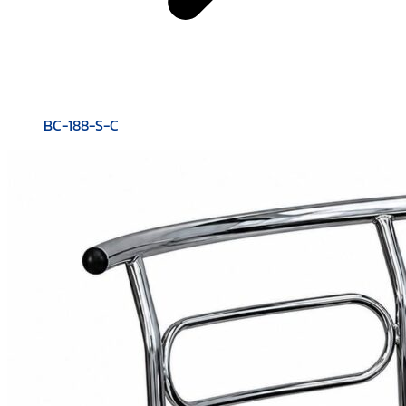
BC-188-S-C