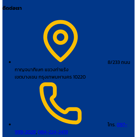
ติดต่อเรา
8/233 ถนน
กาญจนาภิเษก แขวงท่าแร้ง
เขตบางเขน กรุงเทพมหานคร 10220
โทร.
097-
999-2028
,
084-224-2419