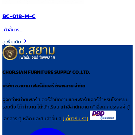
BC-018-M-C
เก้าอี้บาร…
ดูเพิ่มเติม
CHOR.SIAM FURNITURE SUPPLY CO.,LTD.
บริษัท ช.สยาม เฟอร์นิเจอร์ ซัพพลาย จำกัด
ผู้จัดจำหน่ายเฟอร์นิเจอร์สำนักงานและเฟอร์นิเจอร์สำหรับโรงเรียน
รวมถึง โต๊ะทำงาน โต๊ะนักเรียน เก้าอี้สำนักงาน เก้าอี้อเนกประสงค์ ตู้
เอกสาร ตู้เหล็ก และสินค้าอื่น ๆ
[เกี่ยวกับเรา]