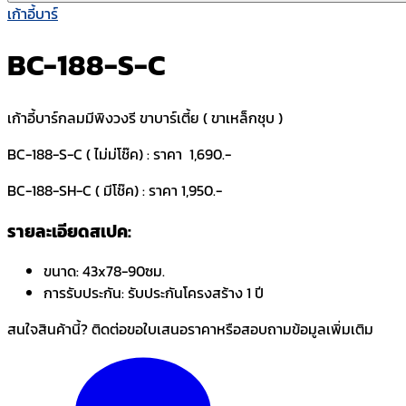
เก้าอี้บาร์
BC-188-S-C
เก้าอี้บาร์กลมมีพิงวงรี ขาบาร์เตี้ย ( ขาเหล็กชุบ )
BC-188-S-C ( ไม่ม่โช๊ค) : ราคา 1,690.-
BC-188-SH-C ( มีโช๊ค) : ราคา 1,950.-
รายละเอียดสเปค:
ขนาด:
43x78-90ซม.
การรับประกัน:
รับประกันโครงสร้าง 1 ปี
สนใจสินค้านี้? ติดต่อขอใบเสนอราคาหรือสอบถามข้อมูลเพิ่มเติม