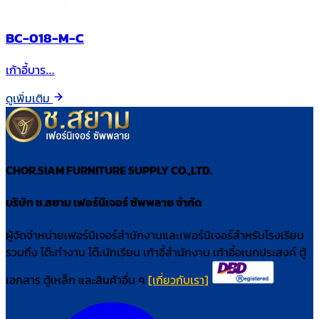
BC-018-M-C
เก้าอี้บาร…
ดูเพิ่มเติม
CHOR.SIAM FURNITURE SUPPLY CO.,LTD.
บริษัท ช.สยาม เฟอร์นิเจอร์ ซัพพลาย จำกัด
ผู้จัดจำหน่ายเฟอร์นิเจอร์สำนักงานและเฟอร์นิเจอร์สำหรับโรงเรียน
รวมถึง โต๊ะทำงาน โต๊ะนักเรียน เก้าอี้สำนักงาน เก้าอี้อเนกประสงค์ ตู้
เอกสาร ตู้เหล็ก และสินค้าอื่น ๆ
[เกี่ยวกับเรา]