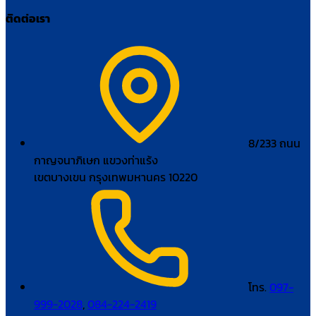
ติดต่อเรา
8/233 ถนน
กาญจนาภิเษก แขวงท่าแร้ง
เขตบางเขน กรุงเทพมหานคร 10220
โทร.
097-
999-2028
,
084-224-2419