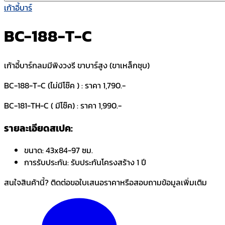
เก้าอี้บาร์
BC-188-T-C
เก้าอี้บาร์กลมมีพิงวงรี ขาบาร์สูง (ขาเหล็กชุบ)
BC-188-T-C (ไม่มีโช๊ค ) : ราคา 1,790.-
BC-181-TH-C ( มีโช๊ค) : ราคา 1,990.-
รายละเอียดสเปค:
ขนาด:
43x84-97 ซม.
การรับประกัน:
รับประกันโครงสร้าง 1 ปี
สนใจสินค้านี้? ติดต่อขอใบเสนอราคาหรือสอบถามข้อมูลเพิ่มเติม