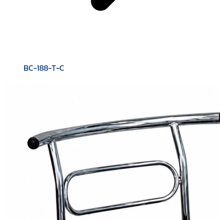
BC-188-T-C