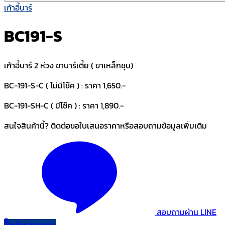
เก้าอี้บาร์
BC191-S
เก้าอี้บาร์ 2 ห่วง ขาบาร์เตี้ย ( ขาเหล็กชุบ)
BC-191-S-C ( ไม่มีโช๊ค ) : ราคา 1,650.-
BC-191-SH-C ( มีโช๊ค ) : ราคา 1,890.-
สนใจสินค้านี้? ติดต่อขอใบเสนอราคาหรือสอบถามข้อมูลเพิ่มเติม
สอบถามผ่าน LINE
โทรสอบถาม