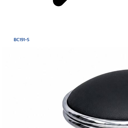
BC191-S