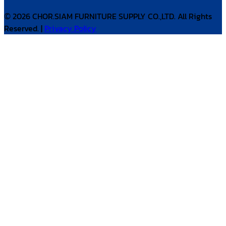
© 2026 CHOR.SIAM FURNITURE SUPPLY CO.,LTD. All Rights
Reserved. |
Privacy Policy