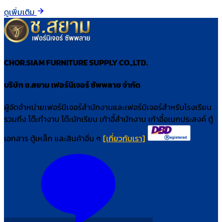
ดูเพิ่มเติม
CHOR.SIAM FURNITURE SUPPLY CO.,LTD.
บริษัท ช.สยาม เฟอร์นิเจอร์ ซัพพลาย จำกัด
ผู้จัดจำหน่ายเฟอร์นิเจอร์สำนักงานและเฟอร์นิเจอร์สำหรับโรงเรียน
รวมถึง โต๊ะทำงาน โต๊ะนักเรียน เก้าอี้สำนักงาน เก้าอี้อเนกประสงค์ ตู้
เอกสาร ตู้เหล็ก และสินค้าอื่น ๆ
[เกี่ยวกับเรา]