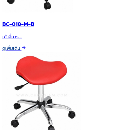
BC-018-M-B
เก้าอี้บาร…
ดูเพิ่มเติม