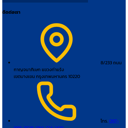
ติดต่อเรา
8/233 ถนน
กาญจนาภิเษก แขวงท่าแร้ง
เขตบางเขน กรุงเทพมหานคร 10220
โทร.
097-
999-2028
,
084-224-2419