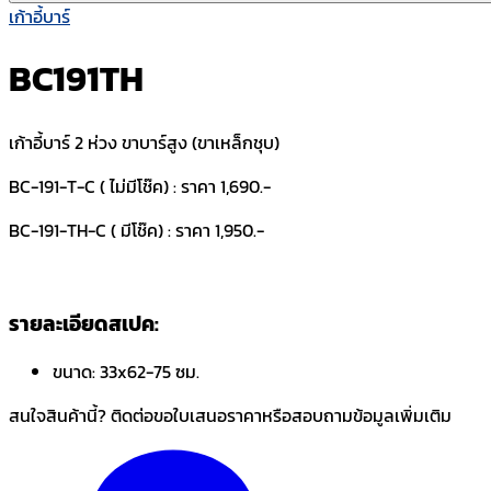
เก้าอี้บาร์
BC191TH
เก้าอี้บาร์ 2 ห่วง ขาบาร์สูง (ขาเหล็กชุบ)
BC-191-T-C ( ไม่มีโช๊ค) : ราคา 1,690.-
BC-191-TH-C ( มีโช๊ค) : ราคา 1,950.-
รายละเอียดสเปค:
ขนาด:
33x62-75 ซม.
สนใจสินค้านี้? ติดต่อขอใบเสนอราคาหรือสอบถามข้อมูลเพิ่มเติม