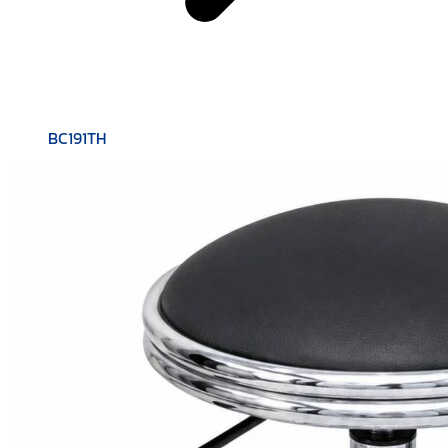
BC191TH