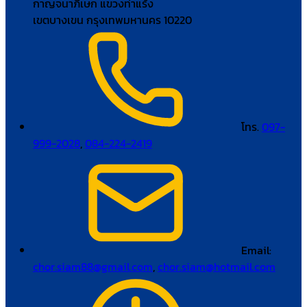
กาญจนาภิเษก แขวงท่าแร้ง
เขตบางเขน กรุงเทพมหานคร 10220
โทร.
097-
999-2028
,
084-224-2419
Email:
chor.siam88@gmail.com
,
chor.siam@hotmail.com