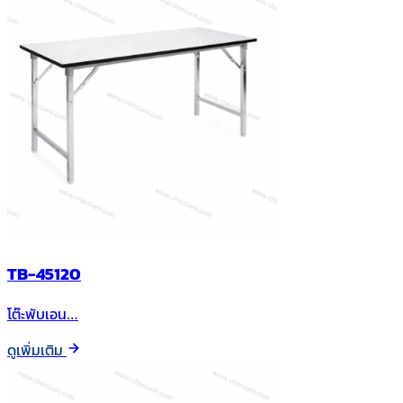
TB-45120
โต๊ะพับเอน…
ดูเพิ่มเติม