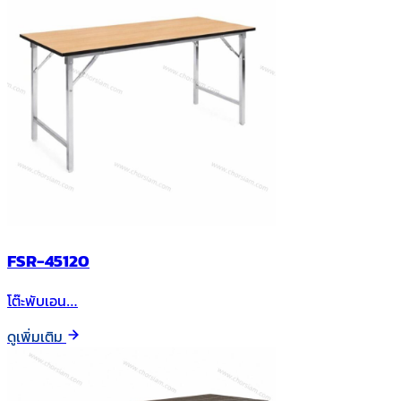
FSR-45120
โต๊ะพับเอน…
ดูเพิ่มเติม