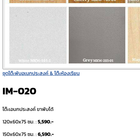
ชุดโต๊ะพับอเนกประสงค์ & โต๊ะห้องเรียน
IM-020
โต๊ะเอนกประสงค์ ขาพับได้
120x60x75 ซม. :
5,590.-
150x60x75 ซม. :
6,590.-