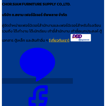
CHOR.SIAM FURNITURE SUPPLY CO.,LTD.
บริษัท ช.สยาม เฟอร์นิเจอร์ ซัพพลาย จำกัด
ผู้จัดจำหน่ายเฟอร์นิเจอร์สำนักงานและเฟอร์นิเจอร์สำหรับโรงเรียน
รวมถึง โต๊ะทำงาน โต๊ะนักเรียน เก้าอี้สำนักงาน เก้าอี้อเนกประสงค์ ตู้
เอกสาร ตู้เหล็ก และสินค้าอื่น ๆ
[เกี่ยวกับเรา]