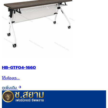
HB-GTF04-1660
โต๊ะห้องเร…
ดูเพิ่มเติม