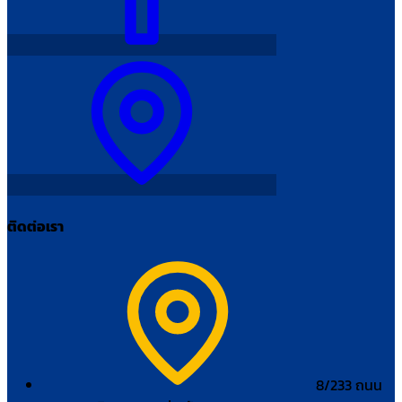
ติดต่อเรา
8/233 ถนน