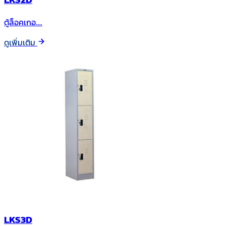
ตู้ล็อคเกอ…
ดูเพิ่มเติม
LKS3D