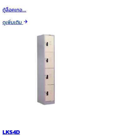
ตู้ล็อคเกอ…
ดูเพิ่มเติม
LKS4D