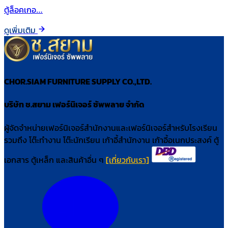
ตู้ล็อคเกอ…
ดูเพิ่มเติม
CHOR.SIAM FURNITURE SUPPLY CO.,LTD.
บริษัท ช.สยาม เฟอร์นิเจอร์ ซัพพลาย จำกัด
ผู้จัดจำหน่ายเฟอร์นิเจอร์สำนักงานและเฟอร์นิเจอร์สำหรับโรงเรียน
รวมถึง โต๊ะทำงาน โต๊ะนักเรียน เก้าอี้สำนักงาน เก้าอี้อเนกประสงค์ ตู้
เอกสาร ตู้เหล็ก และสินค้าอื่น ๆ
[เกี่ยวกับเรา]