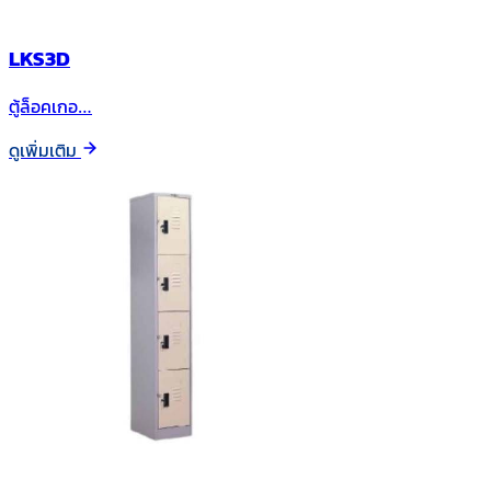
LKS3D
ตู้ล็อคเกอ…
ดูเพิ่มเติม