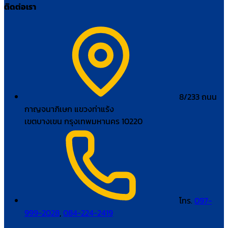
ติดต่อเรา
8/233 ถนน
กาญจนาภิเษก แขวงท่าแร้ง
เขตบางเขน กรุงเทพมหานคร 10220
โทร.
097-
999-2028
,
084-224-2419