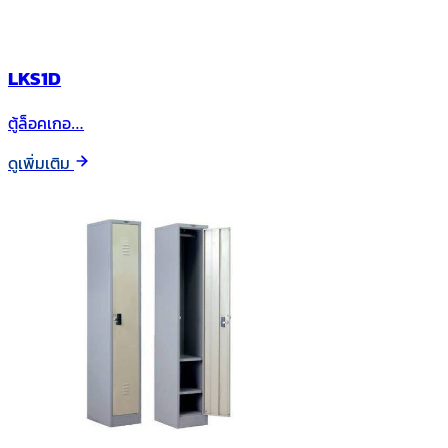
LKS1D
ตู้ล็อคเกอ…
ดูเพิ่มเติม