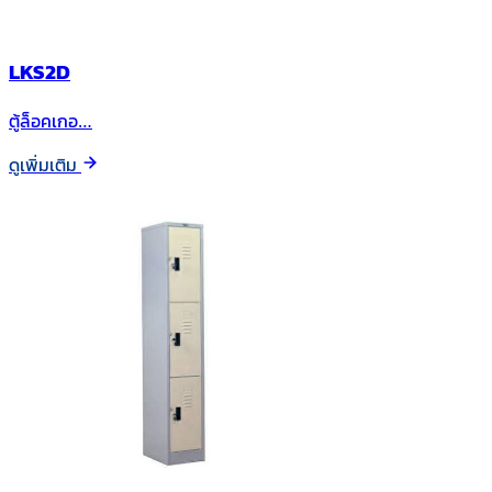
LKS2D
ตู้ล็อคเกอ…
ดูเพิ่มเติม