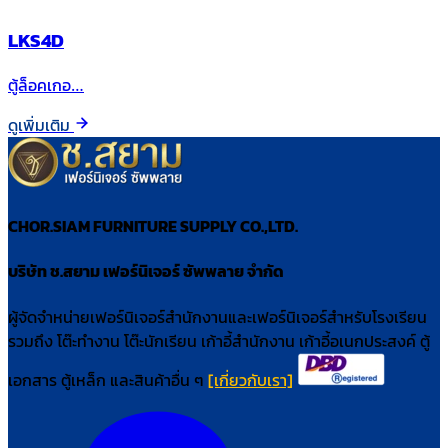
LKS4D
ตู้ล็อคเกอ…
ดูเพิ่มเติม
CHOR.SIAM FURNITURE SUPPLY CO.,LTD.
บริษัท ช.สยาม เฟอร์นิเจอร์ ซัพพลาย จำกัด
ผู้จัดจำหน่ายเฟอร์นิเจอร์สำนักงานและเฟอร์นิเจอร์สำหรับโรงเรียน
รวมถึง โต๊ะทำงาน โต๊ะนักเรียน เก้าอี้สำนักงาน เก้าอี้อเนกประสงค์ ตู้
เอกสาร ตู้เหล็ก และสินค้าอื่น ๆ
[เกี่ยวกับเรา]