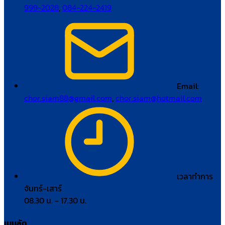
999-2028
,
084-224-2419
Email:
chor.siam88@gmail.com
,
chor.siam@hotmail.com
เวลาทำการ
จันทร์–เสาร์
08.30 น. – 17.30 น.
เมนูลัด