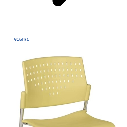
VC611/C