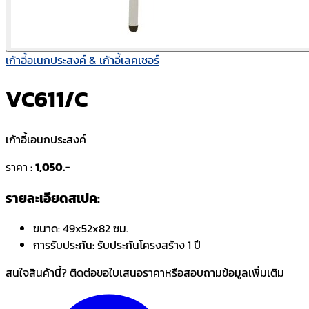
เก้าอี้อเนกประสงค์ & เก้าอี้เลคเชอร์
VC611/C
เก้าอี้เอนกประสงค์
ราคา :
1,050.-
รายละเอียดสเปค:
ขนาด:
49x52x82 ซม.
การรับประกัน:
รับประกันโครงสร้าง 1 ปี
สนใจสินค้านี้? ติดต่อขอใบเสนอราคาหรือสอบถามข้อมูลเพิ่มเติม