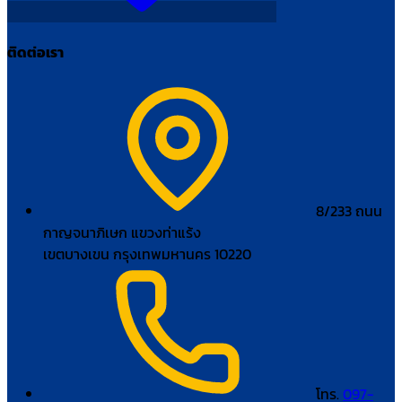
ติดต่อเรา
8/233 ถนน
กาญจนาภิเษก แขวงท่าแร้ง
เขตบางเขน กรุงเทพมหานคร 10220
โทร.
097-