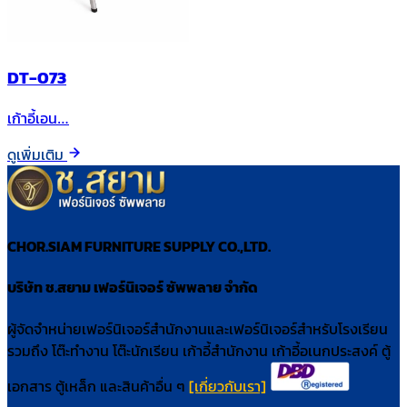
DT-073
เก้าอี้เอน…
ดูเพิ่มเติม
CHOR.SIAM FURNITURE SUPPLY CO.,LTD.
บริษัท ช.สยาม เฟอร์นิเจอร์ ซัพพลาย จำกัด
ผู้จัดจำหน่ายเฟอร์นิเจอร์สำนักงานและเฟอร์นิเจอร์สำหรับโรงเรียน
รวมถึง โต๊ะทำงาน โต๊ะนักเรียน เก้าอี้สำนักงาน เก้าอี้อเนกประสงค์ ตู้
เอกสาร ตู้เหล็ก และสินค้าอื่น ๆ
[เกี่ยวกับเรา]