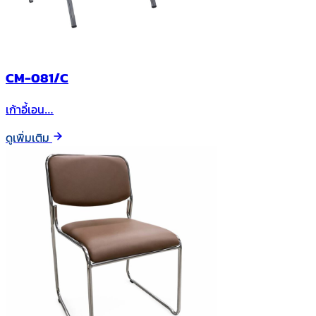
CM-081/C
เก้าอี้เอน…
ดูเพิ่มเติม