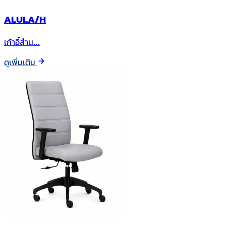
ALULA/H
เก้าอี้สำน…
ดูเพิ่มเติม