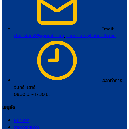
Email:
chor.siam88@gmail.com
,
chor.siam@hotmail.com
เวลาทำการ
จันทร์–เสาร์
08.30 น. – 17.30 น.
เมนูลัด
หน้าแรก
รายการสินค้า