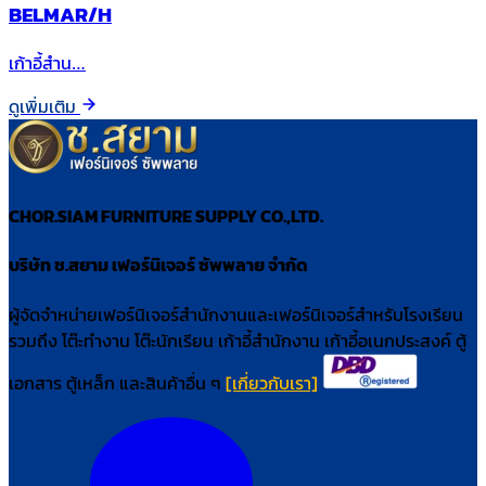
BELMAR/H
เก้าอี้สำน…
ดูเพิ่มเติม
CHOR.SIAM FURNITURE SUPPLY CO.,LTD.
บริษัท ช.สยาม เฟอร์นิเจอร์ ซัพพลาย จำกัด
ผู้จัดจำหน่ายเฟอร์นิเจอร์สำนักงานและเฟอร์นิเจอร์สำหรับโรงเรียน
รวมถึง โต๊ะทำงาน โต๊ะนักเรียน เก้าอี้สำนักงาน เก้าอี้อเนกประสงค์ ตู้
เอกสาร ตู้เหล็ก และสินค้าอื่น ๆ
[เกี่ยวกับเรา]