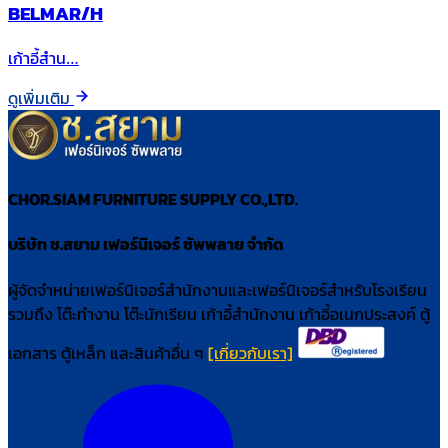
BELMAR/H
เก้าอี้สำน…
ดูเพิ่มเติม
CHOR.SIAM FURNITURE SUPPLY CO.,LTD.
บริษัท ช.สยาม เฟอร์นิเจอร์ ซัพพลาย จำกัด
ผู้จัดจำหน่ายเฟอร์นิเจอร์สำนักงานและเฟอร์นิเจอร์สำหรับโรงเรียน
รวมถึง โต๊ะทำงาน โต๊ะนักเรียน เก้าอี้สำนักงาน เก้าอี้อเนกประสงค์ ตู้
เอกสาร ตู้เหล็ก และสินค้าอื่น ๆ
[เกี่ยวกับเรา]