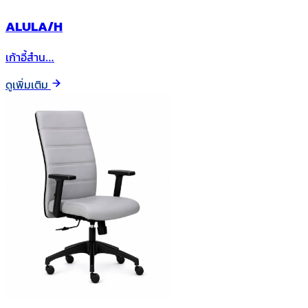
ALULA/H
เก้าอี้สำน…
ดูเพิ่มเติม