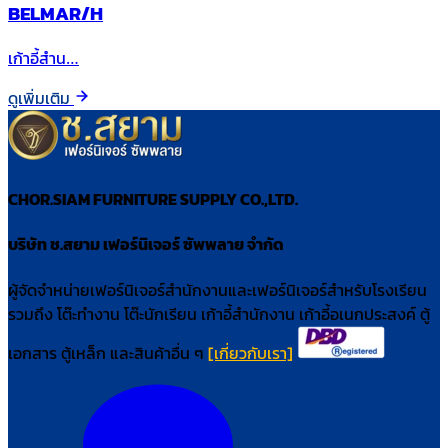
BELMAR/H
เก้าอี้สำน…
ดูเพิ่มเติม
CHOR.SIAM FURNITURE SUPPLY CO.,LTD.
บริษัท ช.สยาม เฟอร์นิเจอร์ ซัพพลาย จำกัด
ผู้จัดจำหน่ายเฟอร์นิเจอร์สำนักงานและเฟอร์นิเจอร์สำหรับโรงเรียน
รวมถึง โต๊ะทำงาน โต๊ะนักเรียน เก้าอี้สำนักงาน เก้าอี้อเนกประสงค์ ตู้
เอกสาร ตู้เหล็ก และสินค้าอื่น ๆ
[เกี่ยวกับเรา]