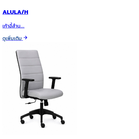
ALULA/H
เก้าอี้สำน…
ดูเพิ่มเติม