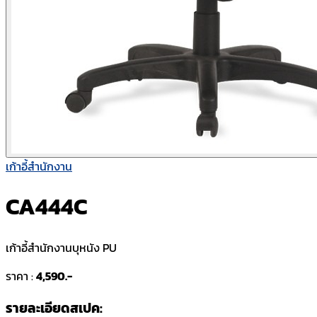
เก้าอี้สำนักงาน
CA444C
เก้าอี้สำนักงานบุหนัง PU
ราคา :
4,590.-
รายละเอียดสเปค: