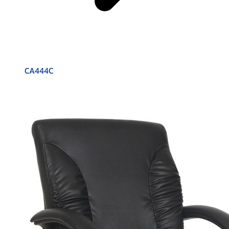
CA444C