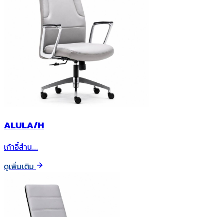
ALULA/H
เก้าอี้สำน…
ดูเพิ่มเติม