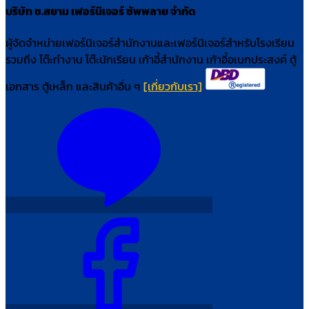
บริษัท ช.สยาม เฟอร์นิเจอร์ ซัพพลาย จำกัด
ผู้จัดจำหน่ายเฟอร์นิเจอร์สำนักงานและเฟอร์นิเจอร์สำหรับโรงเรียน
รวมถึง โต๊ะทำงาน โต๊ะนักเรียน เก้าอี้สำนักงาน เก้าอี้อเนกประสงค์ ตู้
เอกสาร ตู้เหล็ก และสินค้าอื่น ๆ
[เกี่ยวกับเรา]