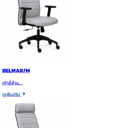
BELMAR/M
เก้าอี้สำน…
ดูเพิ่มเติม