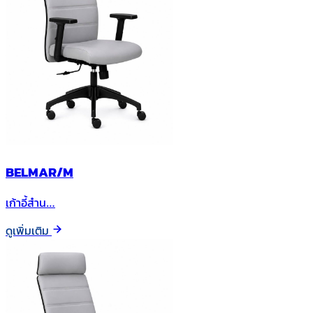
BELMAR/M
เก้าอี้สำน…
ดูเพิ่มเติม