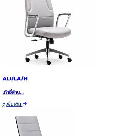
ALULA/H
เก้าอี้สำน…
ดูเพิ่มเติม