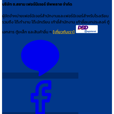
บริษัท ช.สยาม เฟอร์นิเจอร์ ซัพพลาย จำกัด
ผู้จัดจำหน่ายเฟอร์นิเจอร์สำนักงานและเฟอร์นิเจอร์สำหรับโรงเรียน
รวมถึง โต๊ะทำงาน โต๊ะนักเรียน เก้าอี้สำนักงาน เก้าอี้อเนกประสงค์ ตู้
เอกสาร ตู้เหล็ก และสินค้าอื่น ๆ
[เกี่ยวกับเรา]