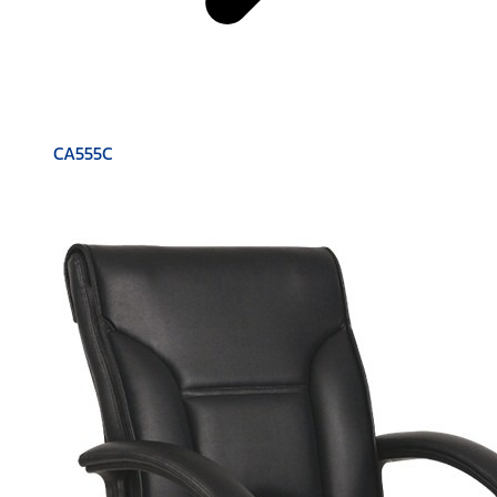
CA555C