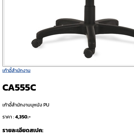
เก้าอี้สำนักงาน
CA555C
เก้าอี้สำนักงานบุหนัง PU
ราคา :
4,350.-
รายละเอียดสเปค: