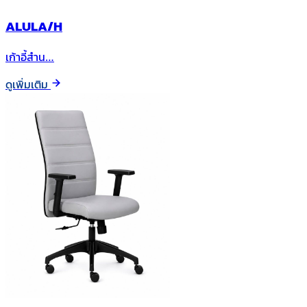
ALULA/H
เก้าอี้สำน…
ดูเพิ่มเติม