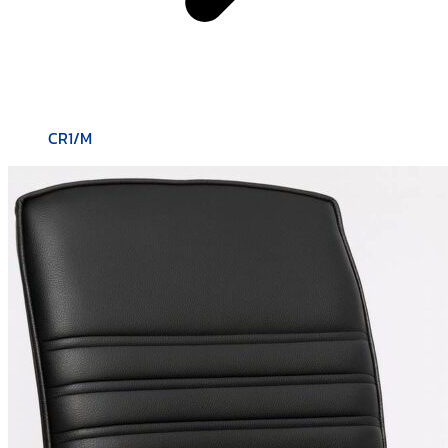
CR1/M