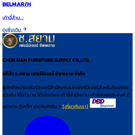
BELMAR/H
เก้าอี้สำน…
ดูเพิ่มเติม
CHOR.SIAM FURNITURE SUPPLY CO.,LTD.
บริษัท ช.สยาม เฟอร์นิเจอร์ ซัพพลาย จำกัด
ผู้จัดจำหน่ายเฟอร์นิเจอร์สำนักงานและเฟอร์นิเจอร์สำหรับโรงเรียน
รวมถึง โต๊ะทำงาน โต๊ะนักเรียน เก้าอี้สำนักงาน เก้าอี้อเนกประสงค์ ตู้
เอกสาร ตู้เหล็ก และสินค้าอื่น ๆ
[เกี่ยวกับเรา]