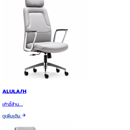
ALULA/H
เก้าอี้สำน…
ดูเพิ่มเติม