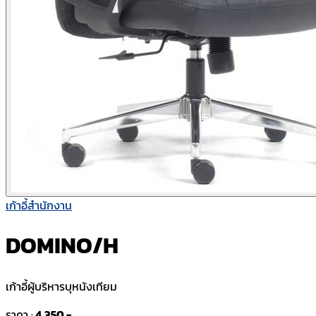
เก้าอี้สำนักงาน
DOMINO/H
เก้าอี้ผู้บริหารบุหนังเทียม
ราคา :
4,350.-