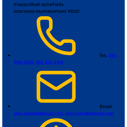
กาญจนาภิเษก แขวงท่าแร้ง
เขตบางเขน กรุงเทพมหานคร 10220
โทร.
097-
999-2028
,
084-224-2419
Email:
chor.siam88@gmail.com
,
chor.siam@hotmail.com