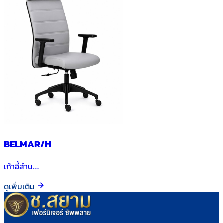
BELMAR/H
เก้าอี้สำน…
ดูเพิ่มเติม