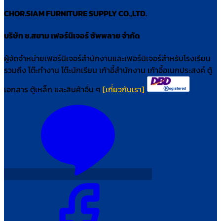
CHOR.SIAM FURNITURE SUPPLY CO.,LTD.
บริษัท ช.สยาม เฟอร์นิเจอร์ ซัพพลาย จำกัด
ผู้จัดจำหน่ายเฟอร์นิเจอร์สำนักงานและเฟอร์นิเจอร์สำหรับโรงเรียน
รวมถึง โต๊ะทำงาน โต๊ะนักเรียน เก้าอี้สำนักงาน เก้าอี้อเนกประสงค์ ตู้
เอกสาร ตู้เหล็ก และสินค้าอื่น ๆ
[เกี่ยวกับเรา]