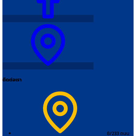
ติดต่อเรา
8/233 ถนน