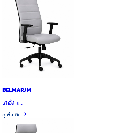
BELMAR/M
เก้าอี้สำน…
ดูเพิ่มเติม