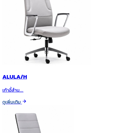
ALULA/H
เก้าอี้สำน…
ดูเพิ่มเติม