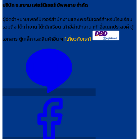
บริษัท ช.สยาม เฟอร์นิเจอร์ ซัพพลาย จำกัด
ผู้จัดจำหน่ายเฟอร์นิเจอร์สำนักงานและเฟอร์นิเจอร์สำหรับโรงเรียน
รวมถึง โต๊ะทำงาน โต๊ะนักเรียน เก้าอี้สำนักงาน เก้าอี้อเนกประสงค์ ตู้
เอกสาร ตู้เหล็ก และสินค้าอื่น ๆ
[เกี่ยวกับเรา]