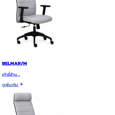
BELMAR/M
เก้าอี้สำน…
ดูเพิ่มเติม