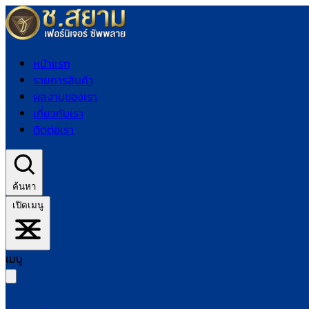
หน้าแรก
รายการสินค้า
ผลงานของเรา
เกี่ยวกับเรา
ติดต่อเรา
ค้นหา
เปิดเมนู
เมนู