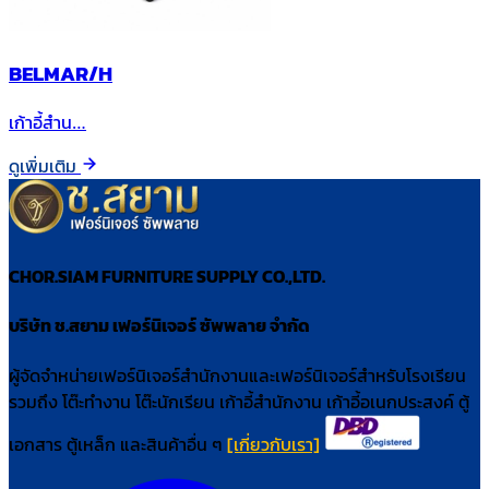
BELMAR/H
เก้าอี้สำน…
ดูเพิ่มเติม
CHOR.SIAM FURNITURE SUPPLY CO.,LTD.
บริษัท ช.สยาม เฟอร์นิเจอร์ ซัพพลาย จำกัด
ผู้จัดจำหน่ายเฟอร์นิเจอร์สำนักงานและเฟอร์นิเจอร์สำหรับโรงเรียน
รวมถึง โต๊ะทำงาน โต๊ะนักเรียน เก้าอี้สำนักงาน เก้าอี้อเนกประสงค์ ตู้
เอกสาร ตู้เหล็ก และสินค้าอื่น ๆ
[เกี่ยวกับเรา]