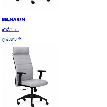
BELMAR/M
เก้าอี้สำน…
ดูเพิ่มเติม