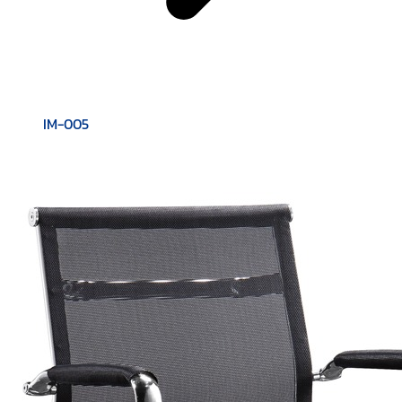
IM-005