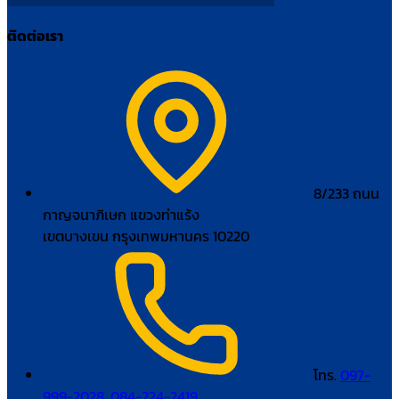
ติดต่อเรา
8/233 ถนน
กาญจนาภิเษก แขวงท่าแร้ง
เขตบางเขน กรุงเทพมหานคร 10220
โทร.
097-
999-2028
,
084-224-2419