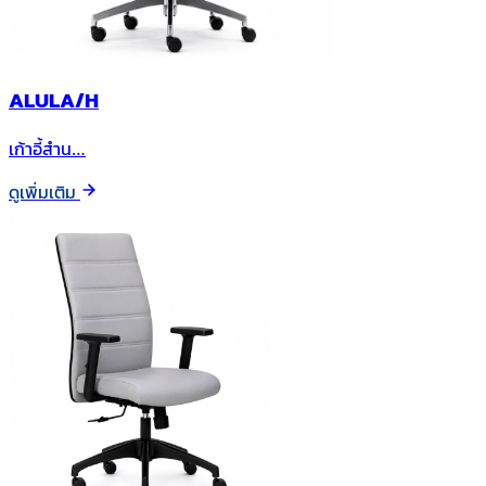
ALULA/H
เก้าอี้สำน…
ดูเพิ่มเติม