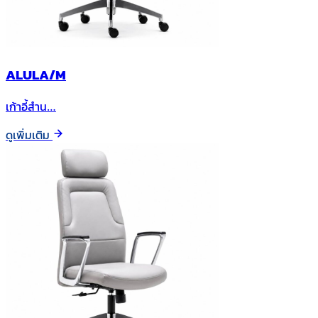
ALULA/M
เก้าอี้สำน…
ดูเพิ่มเติม