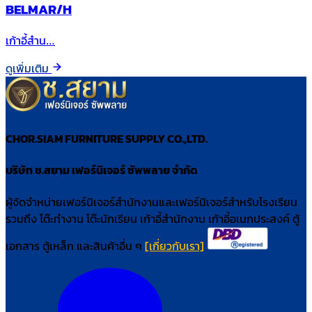
BELMAR/H
เก้าอี้สำน…
ดูเพิ่มเติม
CHOR.SIAM FURNITURE SUPPLY CO.,LTD.
บริษัท ช.สยาม เฟอร์นิเจอร์ ซัพพลาย จำกัด
ผู้จัดจำหน่ายเฟอร์นิเจอร์สำนักงานและเฟอร์นิเจอร์สำหรับโรงเรียน
รวมถึง โต๊ะทำงาน โต๊ะนักเรียน เก้าอี้สำนักงาน เก้าอี้อเนกประสงค์ ตู้
เอกสาร ตู้เหล็ก และสินค้าอื่น ๆ
[เกี่ยวกับเรา]