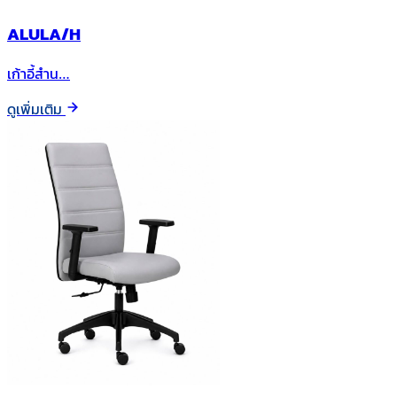
ALULA/H
เก้าอี้สำน…
ดูเพิ่มเติม