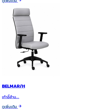
ดูเพิ่มเติม
BELMAR/H
เก้าอี้สำน…
ดูเพิ่มเติม