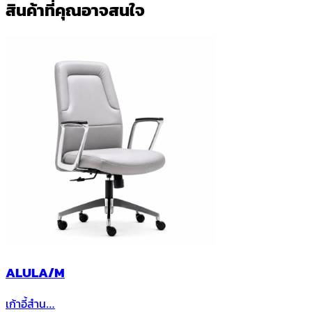
สินค้าที่คุณอาจสนใจ
ALULA/M
เก้าอี้สำน…