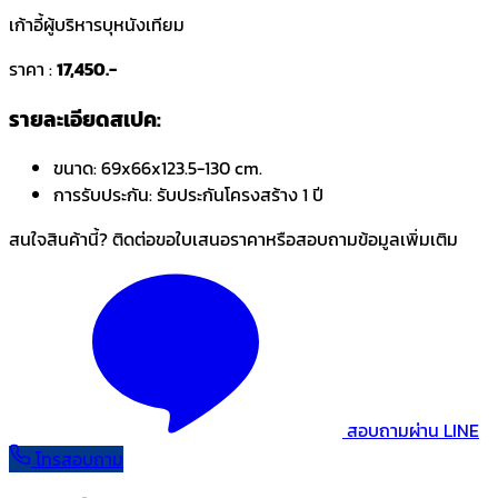
เก้าอี้ผู้บริหารบุหนังเทียม
ราคา :
17,450.-
รายละเอียดสเปค:
ขนาด:
69x66x123.5-130 cm.
การรับประกัน:
รับประกันโครงสร้าง 1 ปี
สนใจสินค้านี้? ติดต่อขอใบเสนอราคาหรือสอบถามข้อมูลเพิ่มเติม
สอบถามผ่าน LINE
โทรสอบถาม