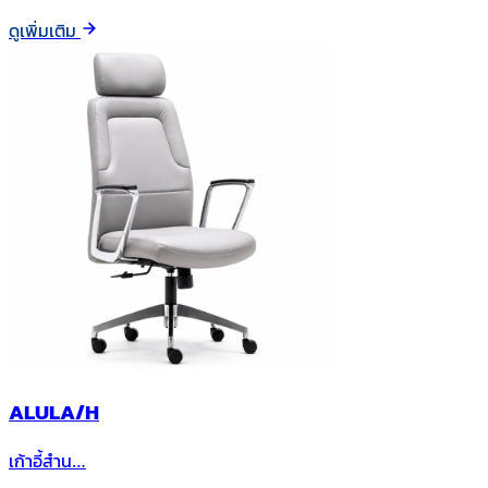
ดูเพิ่มเติม
ALULA/H
เก้าอี้สำน…