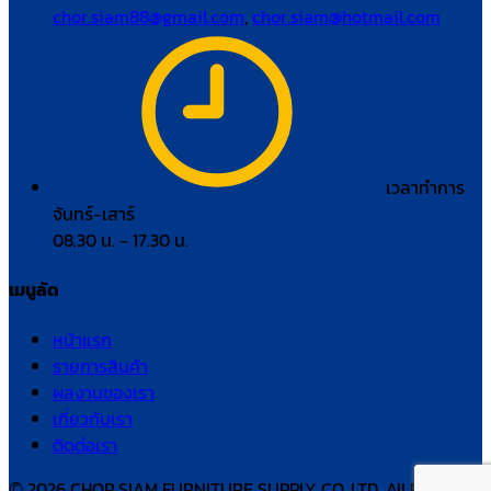
chor.siam88@gmail.com
,
chor.siam@hotmail.com
เวลาทำการ
จันทร์–เสาร์
08.30 น. – 17.30 น.
เมนูลัด
หน้าแรก
รายการสินค้า
ผลงานของเรา
เกี่ยวกับเรา
ติดต่อเรา
© 2026 CHOR.SIAM FURNITURE SUPPLY CO.,LTD. All Rights