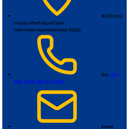
8/233 ถนน
กาญจนาภิเษก แขวงท่าแร้ง
เขตบางเขน กรุงเทพมหานคร 10220
โทร.
097-
999-2028
,
084-224-2419
Email: