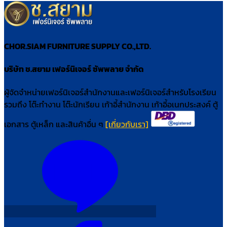
CHOR.SIAM FURNITURE SUPPLY CO.,LTD.
บริษัท ช.สยาม เฟอร์นิเจอร์ ซัพพลาย จำกัด
ผู้จัดจำหน่ายเฟอร์นิเจอร์สำนักงานและเฟอร์นิเจอร์สำหรับโรงเรียน
รวมถึง โต๊ะทำงาน โต๊ะนักเรียน เก้าอี้สำนักงาน เก้าอี้อเนกประสงค์ ตู้
เอกสาร ตู้เหล็ก และสินค้าอื่น ๆ
[เกี่ยวกับเรา]