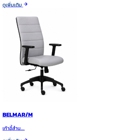
ดูเพิ่มเติม
BELMAR/M
เก้าอี้สำน…