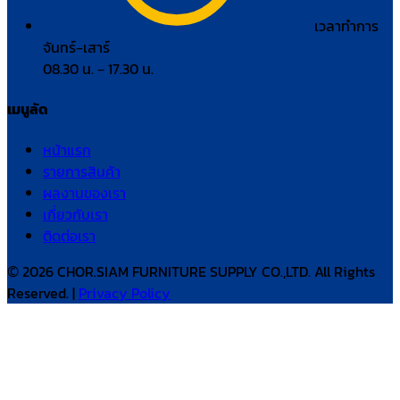
เวลาทำการ
จันทร์–เสาร์
08.30 น. – 17.30 น.
เมนูลัด
หน้าแรก
รายการสินค้า
ผลงานของเรา
เกี่ยวกับเรา
ติดต่อเรา
© 2026 CHOR.SIAM FURNITURE SUPPLY CO.,LTD. All Rights
Reserved. |
Privacy Policy