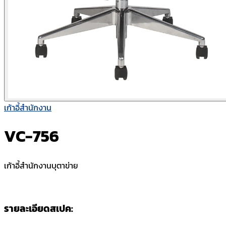
เก้าอี้สำนักงาน
VC-756
เก้าอี้สำนักงานบุตาข่าย
รายละเอียดสเปค: