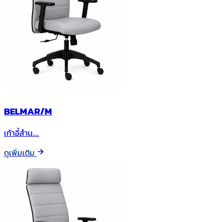
BELMAR/M
เก้าอี้สำน…
ดูเพิ่มเติม