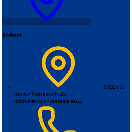
ติดต่อเรา
8/233 ถนน
กาญจนาภิเษก แขวงท่าแร้ง
เขตบางเขน กรุงเทพมหานคร 10220