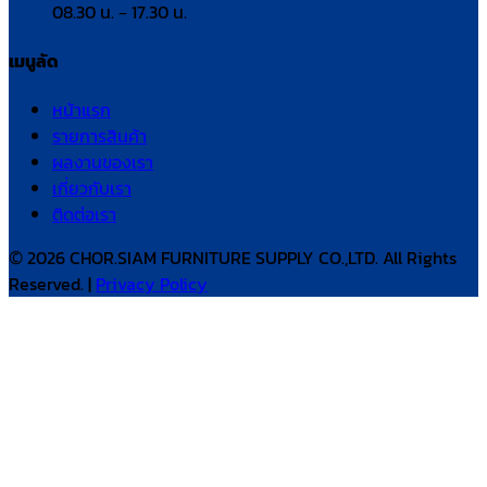
08.30 น. – 17.30 น.
เมนูลัด
หน้าแรก
รายการสินค้า
ผลงานของเรา
เกี่ยวกับเรา
ติดต่อเรา
© 2026 CHOR.SIAM FURNITURE SUPPLY CO.,LTD. All Rights
Reserved. |
Privacy Policy