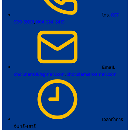
โทร.
097-
999-2028
,
084-224-2419
Email:
chor.siam88@gmail.com
,
chor.siam@hotmail.com
เวลาทำการ
จันทร์–เสาร์