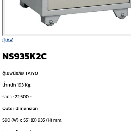
ตู้เซฟ
NS935K2C
ตู้เซฟนิรภัย TAIYO
น้ำหนัก 193 Kg.
ราคา : 22,500.-
Outer dimension
590 (W) x 551 (D) 935 (H) mm.