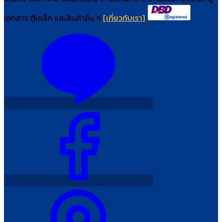
เอกสาร ตู้เหล็ก และสินค้าอื่น ๆ
[เกี่ยวกับเรา]