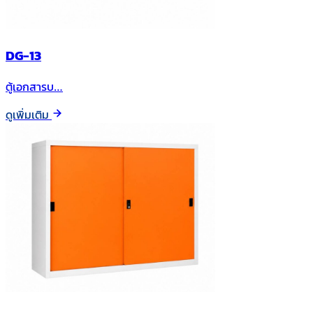
DG-13
ตู้เอกสารบ…
ดูเพิ่มเติม