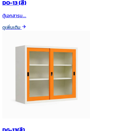
DO-13 (สี)
ตู้เอกสารบ…
ดูเพิ่มเติม
DG-13(สี)