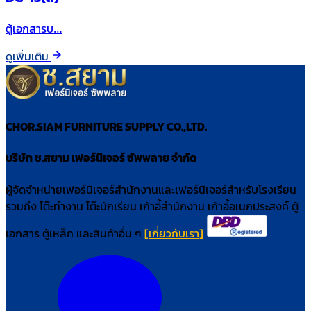
ตู้เอกสารบ…
ดูเพิ่มเติม
CHOR.SIAM FURNITURE SUPPLY CO.,LTD.
บริษัท ช.สยาม เฟอร์นิเจอร์ ซัพพลาย จำกัด
ผู้จัดจำหน่ายเฟอร์นิเจอร์สำนักงานและเฟอร์นิเจอร์สำหรับโรงเรียน
รวมถึง โต๊ะทำงาน โต๊ะนักเรียน เก้าอี้สำนักงาน เก้าอี้อเนกประสงค์ ตู้
เอกสาร ตู้เหล็ก และสินค้าอื่น ๆ
[เกี่ยวกับเรา]