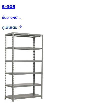
S-305
ชั้นวางหนั…
ดูเพิ่มเติม