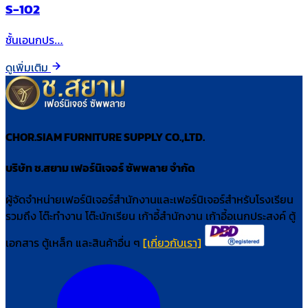
S-102
ชั้นเอนกปร…
ดูเพิ่มเติม
CHOR.SIAM FURNITURE SUPPLY CO.,LTD.
บริษัท ช.สยาม เฟอร์นิเจอร์ ซัพพลาย จำกัด
ผู้จัดจำหน่ายเฟอร์นิเจอร์สำนักงานและเฟอร์นิเจอร์สำหรับโรงเรียน
รวมถึง โต๊ะทำงาน โต๊ะนักเรียน เก้าอี้สำนักงาน เก้าอี้อเนกประสงค์ ตู้
เอกสาร ตู้เหล็ก และสินค้าอื่น ๆ
[เกี่ยวกับเรา]