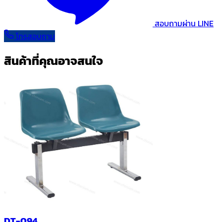
สอบถามผ่าน LINE
โทรสอบถาม
สินค้าที่คุณอาจสนใจ
DT-094