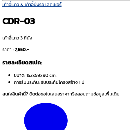
เก้าอี้แถว & เก้าอี้นั่งรอ เลคเชอร์
CDR-03
เก้าอี้แถว 3 ที่นั่ง
ราคา :
7,650.-
รายละเอียดสเปค:
ขนาด:
152x59x90 cm.
การรับประกัน:
รับประกันโครงสร้าง 1 ปี
สนใจสินค้านี้? ติดต่อขอใบเสนอราคาหรือสอบถามข้อมูลเพิ่มเติม