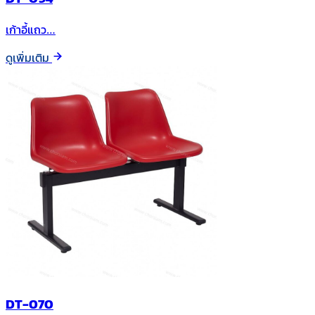
เก้าอี้แถว…
ดูเพิ่มเติม
DT-070