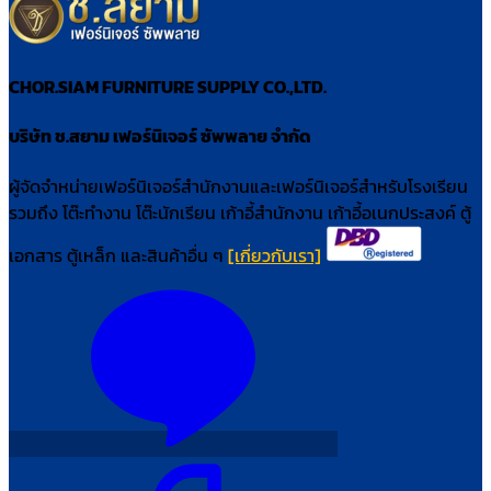
CHOR.SIAM FURNITURE SUPPLY CO.,LTD.
บริษัท ช.สยาม เฟอร์นิเจอร์ ซัพพลาย จำกัด
ผู้จัดจำหน่ายเฟอร์นิเจอร์สำนักงานและเฟอร์นิเจอร์สำหรับโรงเรียน
รวมถึง โต๊ะทำงาน โต๊ะนักเรียน เก้าอี้สำนักงาน เก้าอี้อเนกประสงค์ ตู้
เอกสาร ตู้เหล็ก และสินค้าอื่น ๆ
[เกี่ยวกับเรา]