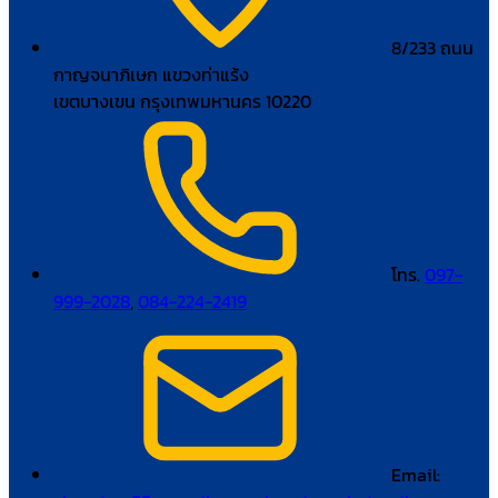
8/233 ถนน
กาญจนาภิเษก แขวงท่าแร้ง
เขตบางเขน กรุงเทพมหานคร 10220
โทร.
097-
999-2028
,
084-224-2419
Email: