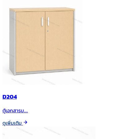
D204
ตู้เอกสารบ…
ดูเพิ่มเติม