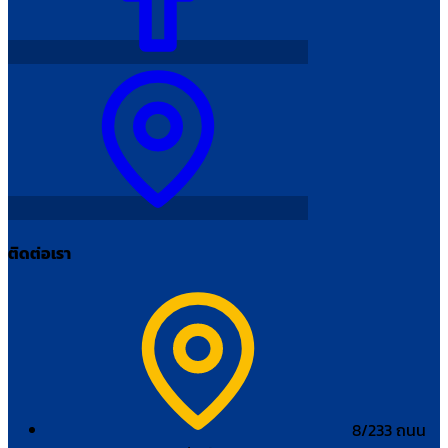
ติดต่อเรา
8/233 ถนน