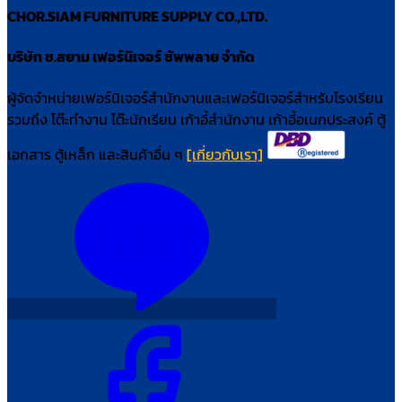
CHOR.SIAM FURNITURE SUPPLY CO.,LTD.
บริษัท ช.สยาม เฟอร์นิเจอร์ ซัพพลาย จำกัด
ผู้จัดจำหน่ายเฟอร์นิเจอร์สำนักงานและเฟอร์นิเจอร์สำหรับโรงเรียน
รวมถึง โต๊ะทำงาน โต๊ะนักเรียน เก้าอี้สำนักงาน เก้าอี้อเนกประสงค์ ตู้
เอกสาร ตู้เหล็ก และสินค้าอื่น ๆ
[เกี่ยวกับเรา]