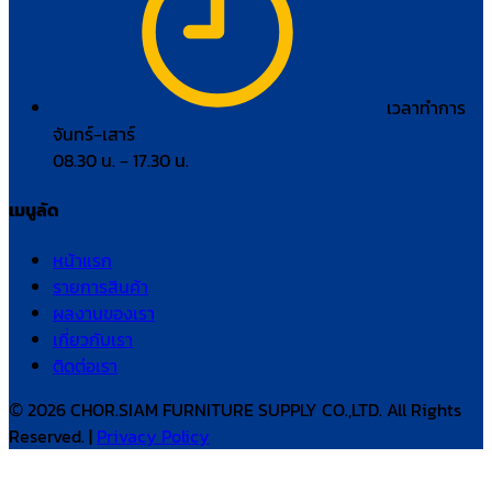
เวลาทำการ
จันทร์–เสาร์
08.30 น. – 17.30 น.
เมนูลัด
หน้าแรก
รายการสินค้า
ผลงานของเรา
เกี่ยวกับเรา
ติดต่อเรา
© 2026 CHOR.SIAM FURNITURE SUPPLY CO.,LTD. All Rights
Reserved. |
Privacy Policy