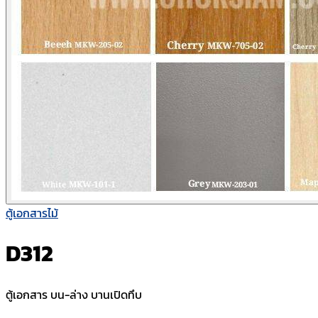
ตู้เอกสารไม้
D312
ตู้เอกสาร บน-ล่าง บานเปิดทึบ