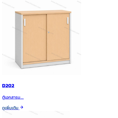
D202
ตู้เอกสารบ…
ดูเพิ่มเติม