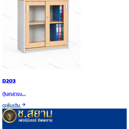
D203
ตู้เอกสารบ…
ดูเพิ่มเติม