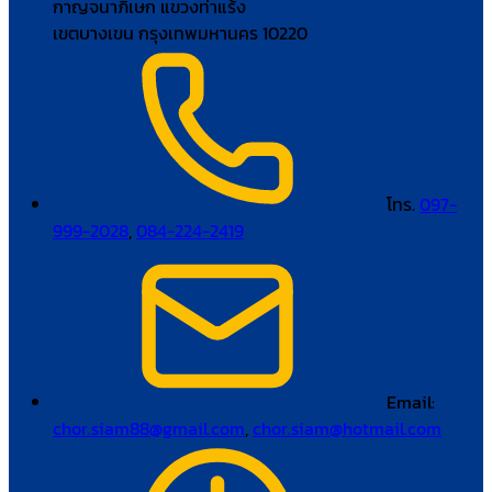
กาญจนาภิเษก แขวงท่าแร้ง
เขตบางเขน กรุงเทพมหานคร 10220
โทร.
097-
999-2028
,
084-224-2419
Email:
chor.siam88@gmail.com
,
chor.siam@hotmail.com