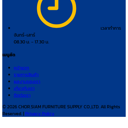
เวลาทำการ
จันทร์–เสาร์
08.30 น. – 17.30 น.
เมนูลัด
หน้าแรก
รายการสินค้า
ผลงานของเรา
เกี่ยวกับเรา
ติดต่อเรา
© 2026 CHOR.SIAM FURNITURE SUPPLY CO.,LTD. All Rights
Reserved. |
Privacy Policy