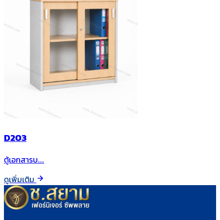
D203
ตู้เอกสารบ…
ดูเพิ่มเติม