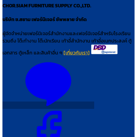
CHOR.SIAM FURNITURE SUPPLY CO.,LTD.
บริษัท ช.สยาม เฟอร์นิเจอร์ ซัพพลาย จำกัด
ผู้จัดจำหน่ายเฟอร์นิเจอร์สำนักงานและเฟอร์นิเจอร์สำหรับโรงเรียน
รวมถึง โต๊ะทำงาน โต๊ะนักเรียน เก้าอี้สำนักงาน เก้าอี้อเนกประสงค์ ตู้
เอกสาร ตู้เหล็ก และสินค้าอื่น ๆ
[เกี่ยวกับเรา]