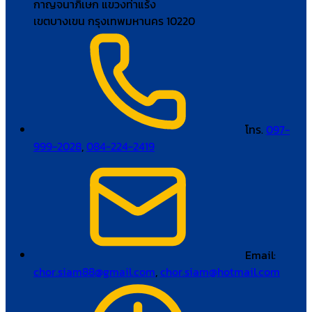
กาญจนาภิเษก แขวงท่าแร้ง
เขตบางเขน กรุงเทพมหานคร 10220
โทร.
097-
999-2028
,
084-224-2419
Email:
chor.siam88@gmail.com
,
chor.siam@hotmail.com