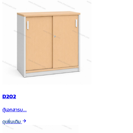
D202
ตู้เอกสารบ…
ดูเพิ่มเติม