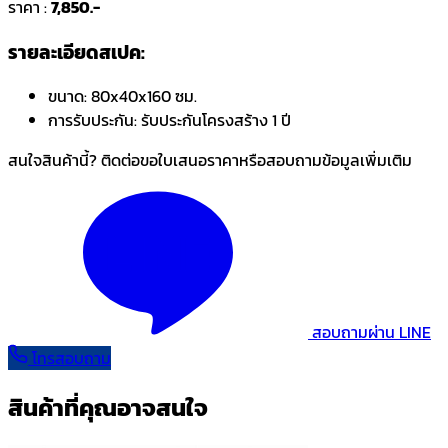
ราคา :
7,850.-
รายละเอียดสเปค:
ขนาด:
80x40x160 ซม.
การรับประกัน:
รับประกันโครงสร้าง 1 ปี
สนใจสินค้านี้? ติดต่อขอใบเสนอราคาหรือสอบถามข้อมูลเพิ่มเติม
สอบถามผ่าน LINE
โทรสอบถาม
สินค้าที่คุณอาจสนใจ