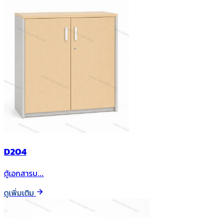
D204
ตู้เอกสารบ…
ดูเพิ่มเติม