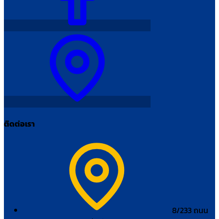
ติดต่อเรา
8/233 ถนน