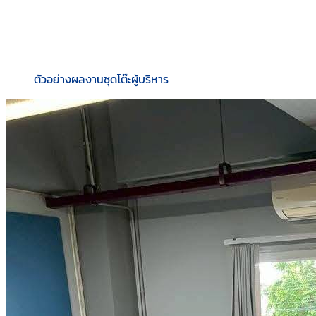
ตัวอย่างผลงานชุดโต๊ะผู้บริหาร