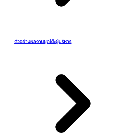
ตัวอย่างผลงานชุดโต๊ะผู้บริหาร