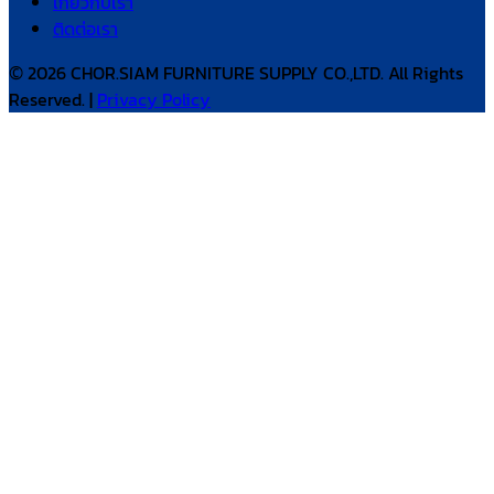
เกี่ยวกับเรา
ติดต่อเรา
© 2026 CHOR.SIAM FURNITURE SUPPLY CO.,LTD. All Rights
Reserved. |
Privacy Policy