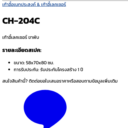
เก้าอี้อเนกประสงค์ & เก้าอี้เลคเชอร์
CH-204C
เก้าอี้เลคเชอร์ ขาพับ
รายละเอียดสเปค:
ขนาด:
58x70x80 ซม.
การรับประกัน:
รับประกันโครงสร้าง 1 ปี
สนใจสินค้านี้? ติดต่อขอใบเสนอราคาหรือสอบถามข้อมูลเพิ่มเติม