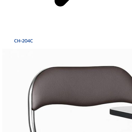
CH-204C