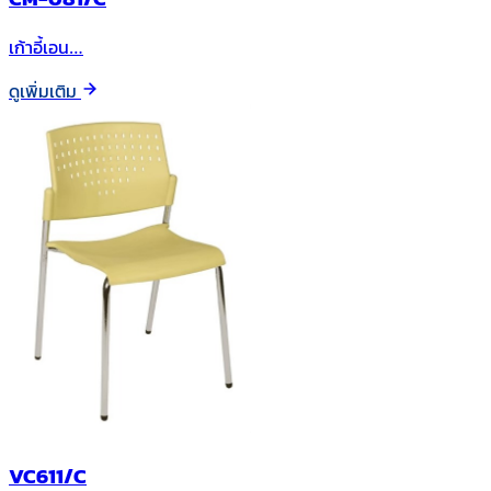
เก้าอี้เอน…
ดูเพิ่มเติม
VC611/C