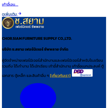
เก้าอี้เอน…
ดูเพิ่มเติม
CHOR.SIAM FURNITURE SUPPLY CO.,LTD.
บริษัท ช.สยาม เฟอร์นิเจอร์ ซัพพลาย จำกัด
ผู้จัดจำหน่ายเฟอร์นิเจอร์สำนักงานและเฟอร์นิเจอร์สำหรับโรงเรียน
รวมถึง โต๊ะทำงาน โต๊ะนักเรียน เก้าอี้สำนักงาน เก้าอี้อเนกประสงค์ ตู้
เอกสาร ตู้เหล็ก และสินค้าอื่น ๆ
[เกี่ยวกับเรา]