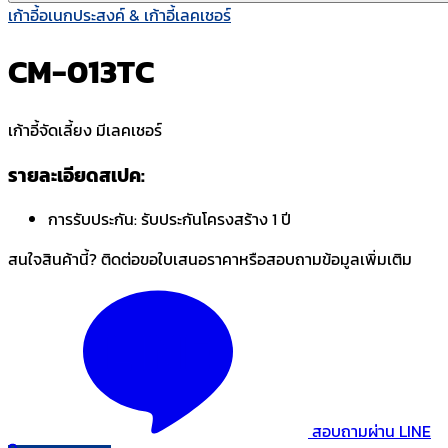
เก้าอี้อเนกประสงค์ & เก้าอี้เลคเชอร์
CM-013TC
เก้าอี้จัดเลี้ยง มีเลคเชอร์
รายละเอียดสเปค:
การรับประกัน:
รับประกันโครงสร้าง 1 ปี
สนใจสินค้านี้? ติดต่อขอใบเสนอราคาหรือสอบถามข้อมูลเพิ่มเติม
สอบถามผ่าน LINE