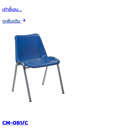
เก้าอี้เอน…
ดูเพิ่มเติม
CM-081/C