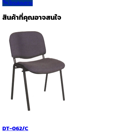
โทรสอบถาม
สินค้าที่คุณอาจสนใจ
DT-062/C