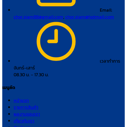
Email:
chor.siam88@gmail.com
,
chor.siam@hotmail.com
เวลาทำการ
จันทร์–เสาร์
08.30 น. – 17.30 น.
เมนูลัด
หน้าแรก
รายการสินค้า
ผลงานของเรา
เกี่ยวกับเรา