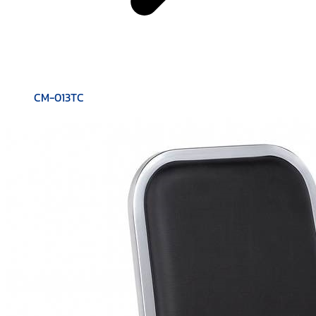
CM-013TC