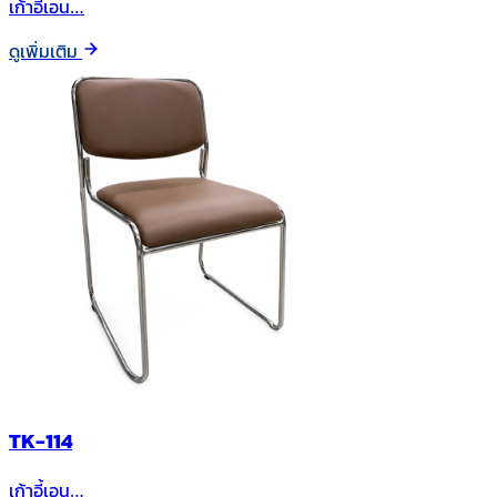
เก้าอี้เอน…
ดูเพิ่มเติม
TK-114
เก้าอี้เอน…