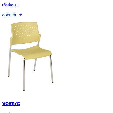
เก้าอี้เอน…
ดูเพิ่มเติม
VC611/C