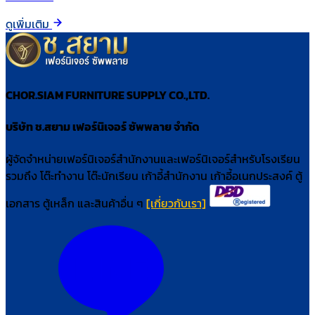
ดูเพิ่มเติม
CHOR.SIAM FURNITURE SUPPLY CO.,LTD.
บริษัท ช.สยาม เฟอร์นิเจอร์ ซัพพลาย จำกัด
ผู้จัดจำหน่ายเฟอร์นิเจอร์สำนักงานและเฟอร์นิเจอร์สำหรับโรงเรียน
รวมถึง โต๊ะทำงาน โต๊ะนักเรียน เก้าอี้สำนักงาน เก้าอี้อเนกประสงค์ ตู้
เอกสาร ตู้เหล็ก และสินค้าอื่น ๆ
[เกี่ยวกับเรา]