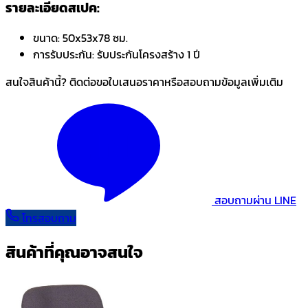
รายละเอียดสเปค:
ขนาด:
50x53x78 ซม.
การรับประกัน:
รับประกันโครงสร้าง 1 ปี
สนใจสินค้านี้? ติดต่อขอใบเสนอราคาหรือสอบถามข้อมูลเพิ่มเติม
สอบถามผ่าน LINE
โทรสอบถาม
สินค้าที่คุณอาจสนใจ