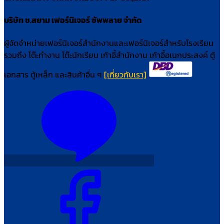
บริษัท ช.สยาม เฟอร์นิเจอร์ ซัพพลาย จำกัด
ผู้จัดจำหน่ายเฟอร์นิเจอร์สำนักงานและเฟอร์นิเจอร์สำหรับโรงเรียน
รวมถึง โต๊ะทำงาน โต๊ะนักเรียน เก้าอี้สำนักงาน เก้าอี้อเนกประสงค์ ตู้
เอกสาร ตู้เหล็ก และสินค้าอื่น ๆ
[เกี่ยวกับเรา]