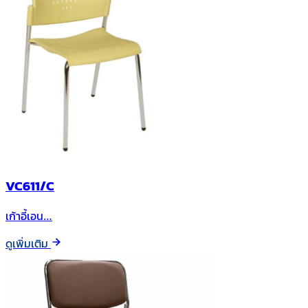
VC611/C
เก้าอี้เอน…
ดูเพิ่มเติม