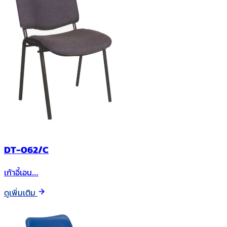
DT-062/C
เก้าอี้เอน…
ดูเพิ่มเติม