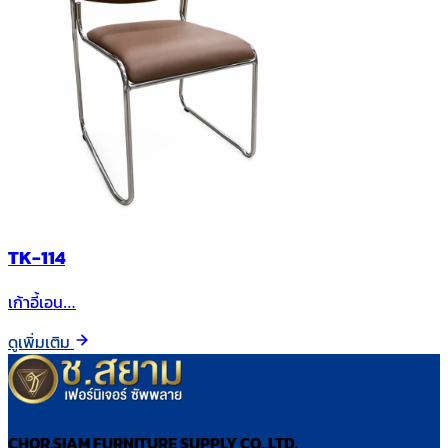
TK-114
เก้าอี้เอน…
ดูเพิ่มเติม
CHOR.SIAM FURNITURE SUPPLY CO.,LTD.