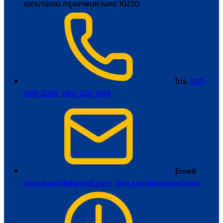
เขตบางเขน กรุงเทพมหานคร 10220
โทร.
097-
999-2028
,
084-224-2419
Email:
chor.siam88@gmail.com
,
chor.siam@hotmail.com