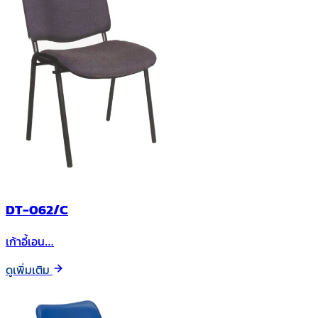
DT-062/C
เก้าอี้เอน…
ดูเพิ่มเติม