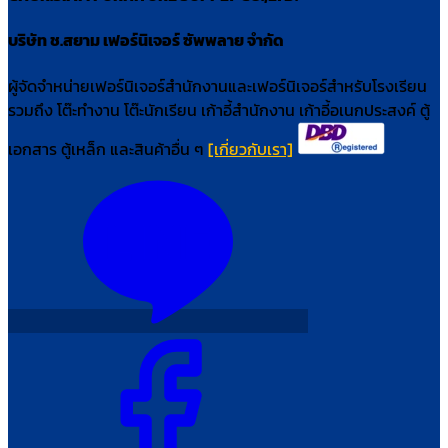
บริษัท ช.สยาม เฟอร์นิเจอร์ ซัพพลาย จำกัด
ผู้จัดจำหน่ายเฟอร์นิเจอร์สำนักงานและเฟอร์นิเจอร์สำหรับโรงเรียน
รวมถึง โต๊ะทำงาน โต๊ะนักเรียน เก้าอี้สำนักงาน เก้าอี้อเนกประสงค์ ตู้
เอกสาร ตู้เหล็ก และสินค้าอื่น ๆ
[เกี่ยวกับเรา]