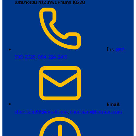
เขตบางเขน กรุงเทพมหานคร 10220
โทร.
097-
999-2028
,
084-224-2419
Email:
chor.siam88@gmail.com
,
chor.siam@hotmail.com