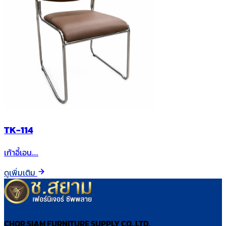
TK-114
เก้าอี้เอน…
ดูเพิ่มเติม
CHOR.SIAM FURNITURE SUPPLY CO.,LTD.