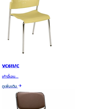
VC611/C
เก้าอี้เอน…
ดูเพิ่มเติม