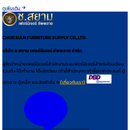
ดูเพิ่มเติม
CHOR.SIAM FURNITURE SUPPLY CO.,LTD.
บริษัท ช.สยาม เฟอร์นิเจอร์ ซัพพลาย จำกัด
ผู้จัดจำหน่ายเฟอร์นิเจอร์สำนักงานและเฟอร์นิเจอร์สำหรับโรงเรียน
รวมถึง โต๊ะทำงาน โต๊ะนักเรียน เก้าอี้สำนักงาน เก้าอี้อเนกประสงค์ ตู้
เอกสาร ตู้เหล็ก และสินค้าอื่น ๆ
[เกี่ยวกับเรา]