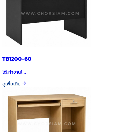
TB1200-60
โต๊ะทำงานโ…
ดูเพิ่มเติม