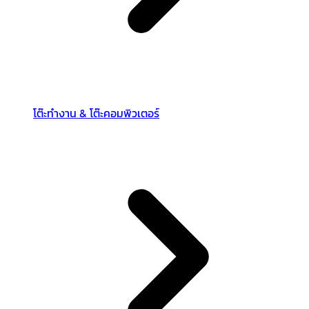
โต๊ะทำงาน & โต๊ะคอมพิวเตอร์