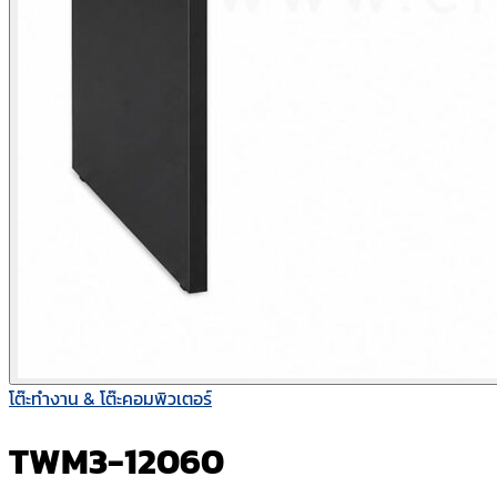
โต๊ะทำงาน & โต๊ะคอมพิวเตอร์
TWM3-12060