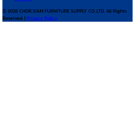
© 2026 CHOR.SIAM FURNITURE SUPPLY CO.,LTD. All Rights
Reserved. |
Privacy Policy