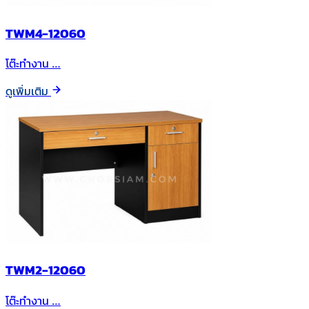
TWM4-12060
โต๊ะทำงาน …
ดูเพิ่มเติม
TWM2-12060
โต๊ะทำงาน …