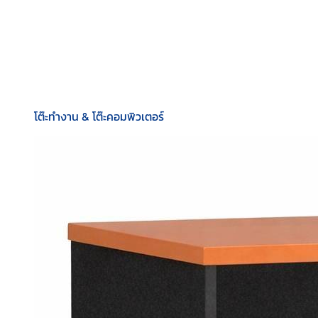
โต๊ะทำงาน & โต๊ะคอมพิวเตอร์