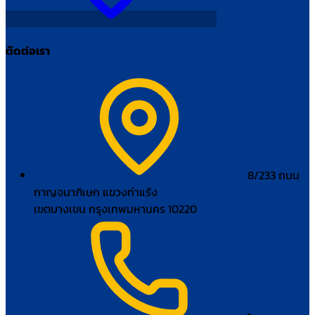
ติดต่อเรา
8/233 ถนน
กาญจนาภิเษก แขวงท่าแร้ง
เขตบางเขน กรุงเทพมหานคร 10220