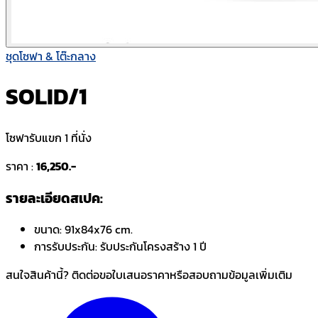
ชุดโซฟา & โต๊ะกลาง
SOLID/1
โซฟารับแขก 1 ที่นั่ง
ราคา :
16,250.-
รายละเอียดสเปค:
ขนาด:
91x84x76 cm.
การรับประกัน:
รับประกันโครงสร้าง 1 ปี
สนใจสินค้านี้? ติดต่อขอใบเสนอราคาหรือสอบถามข้อมูลเพิ่มเติม