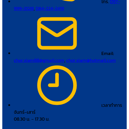
โทร.
097-
999-2028
,
084-224-2419
Email:
chor.siam88@gmail.com
,
chor.siam@hotmail.com
เวลาทำการ
จันทร์–เสาร์
08.30 น. – 17.30 น.