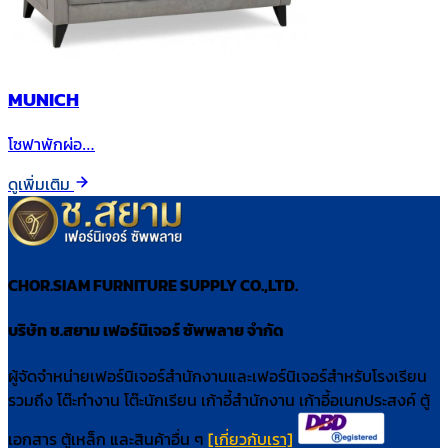
MUNICH
โซฟาพักผ่อ…
ดูเพิ่มเติม
CHOR.SIAM FURNITURE SUPPLY CO.,LTD.
บริษัท ช.สยาม เฟอร์นิเจอร์ ซัพพลาย จำกัด
ผู้จัดจำหน่ายเฟอร์นิเจอร์สำนักงานและเฟอร์นิเจอร์สำหรับโรงเรียน
รวมถึง โต๊ะทำงาน โต๊ะนักเรียน เก้าอี้สำนักงาน เก้าอี้อเนกประสงค์ ตู้
เอกสาร ตู้เหล็ก และสินค้าอื่น ๆ
[เกี่ยวกับเรา]