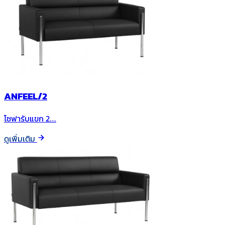
ANFEEL/2
โซฟารับแขก 2…
ดูเพิ่มเติม