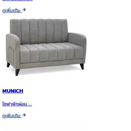
ดูเพิ่มเติม
MUNICH
โซฟาพักผ่อน …
ดูเพิ่มเติม