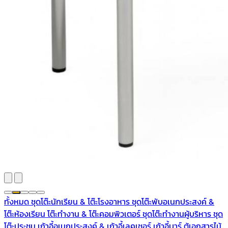
ทั้งหมด
ชุดโต๊ะนักเรียน & โต๊ะโรงอาหาร
ชุดโต๊ะพับอเนกประสงค์ &
โต๊ะห้องเรียน
โต๊ะทำงาน & โต๊ะคอมพิวเตอร์
ชุดโต๊ะทำงานผู้บริหาร
ชุด
โต๊ะประชุม
เก้าอี้อเนกประสงค์ & เก้าอี้เลคเชอร์
เก้าอี้บาร์
ตู้เอกสารไม้