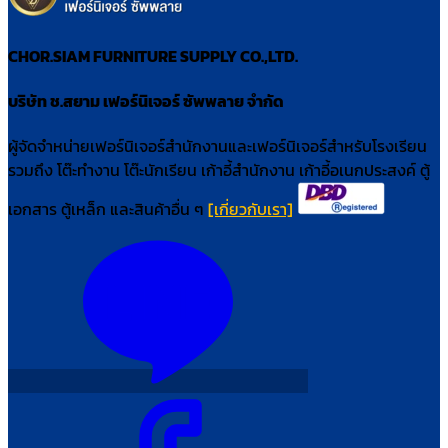
CHOR.SIAM FURNITURE SUPPLY CO.,LTD.
บริษัท ช.สยาม เฟอร์นิเจอร์ ซัพพลาย จำกัด
ผู้จัดจำหน่ายเฟอร์นิเจอร์สำนักงานและเฟอร์นิเจอร์สำหรับโรงเรียน
รวมถึง โต๊ะทำงาน โต๊ะนักเรียน เก้าอี้สำนักงาน เก้าอี้อเนกประสงค์ ตู้
เอกสาร ตู้เหล็ก และสินค้าอื่น ๆ
[เกี่ยวกับเรา]