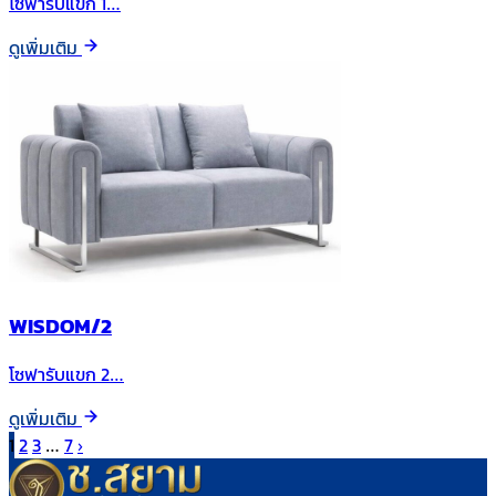
โซฟารับแขก 1…
ดูเพิ่มเติม
WISDOM/2
โซฟารับแขก 2…
ดูเพิ่มเติม
1
2
3
…
7
›