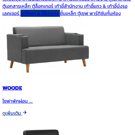
ตู้เอกสารเหล็ก
ตู้ล็อกเกอร์
เก้าอี้สำนักงาน
เก้าอี้แถว & เก้าอี้นั่งรอ
เลคเชอร์
ชุดโซฟา & โต๊ะกลาง
ชั้นเหล็ก
ตู้เซฟ
พาร์ทิชันกั้นห้อง
WOODE
โซฟาพักผ่อน …
ดูเพิ่มเติม