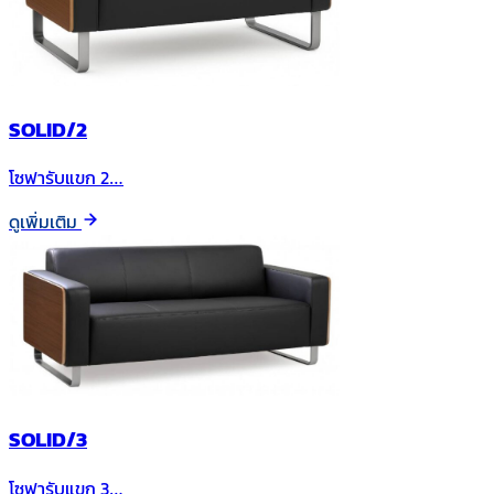
SOLID/2
โซฟารับแขก 2…
ดูเพิ่มเติม
SOLID/3
โซฟารับแขก 3…