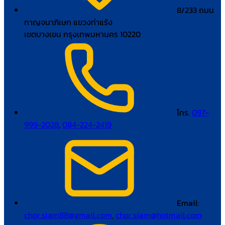
8/233 ถนน
กาญจนาภิเษก แขวงท่าแร้ง
เขตบางเขน กรุงเทพมหานคร 10220
โทร.
097-
999-2028
,
084-224-2419
Email:
chor.siam88@gmail.com
,
chor.siam@hotmail.com