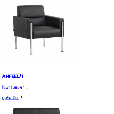
ANFEEL/1
โซฟารับแขก 1…
ดูเพิ่มเติม