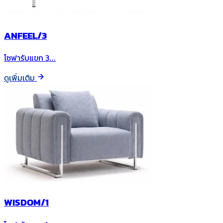
ANFEEL/3
โซฟารับแขก 3…
ดูเพิ่มเติม
WISDOM/1