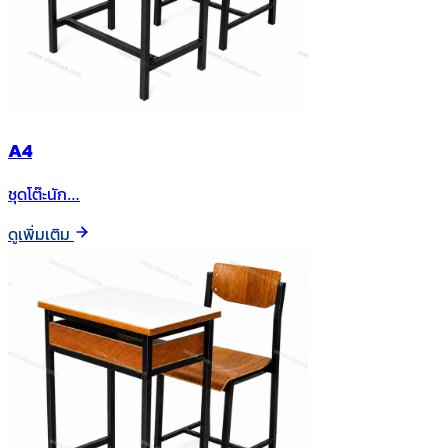
A4
ชุดโต๊ะนัก…
ดูเพิ่มเติม