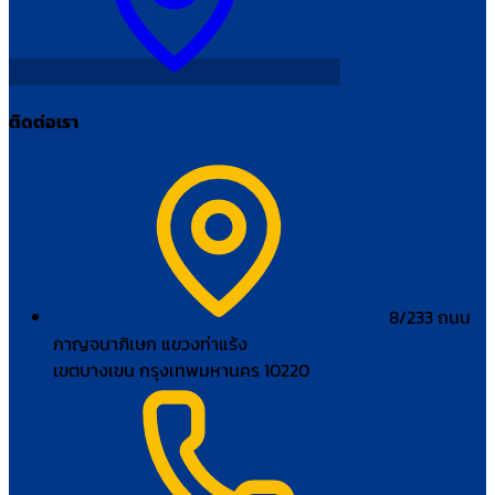
ติดต่อเรา
8/233 ถนน
กาญจนาภิเษก แขวงท่าแร้ง
เขตบางเขน กรุงเทพมหานคร 10220