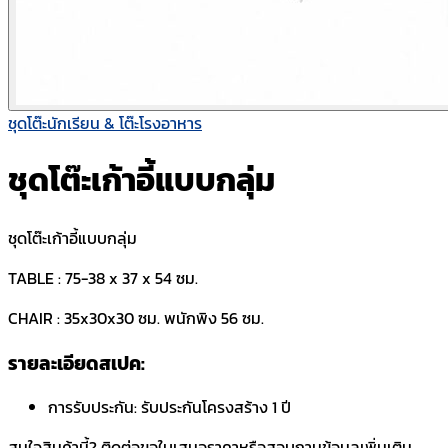
ชุดโต๊ะนักเรียน & โต๊ะโรงอาหาร
ชุดโต๊ะเก้าอี้แบบกลุ่ม
ชุดโต๊ะเก้าอี้แบบกลุ่ม
TABLE : 75-38 x 37 x 54 ซม.
CHAIR : 35x30x30 ซม. พนักพิง 56 ซม.
รายละเอียดสเปค:
การรับประกัน:
รับประกันโครงสร้าง 1 ปี
สนใจสินค้านี้? ติดต่อขอใบเสนอราคาหรือสอบถามข้อมูลเพิ่มเติม