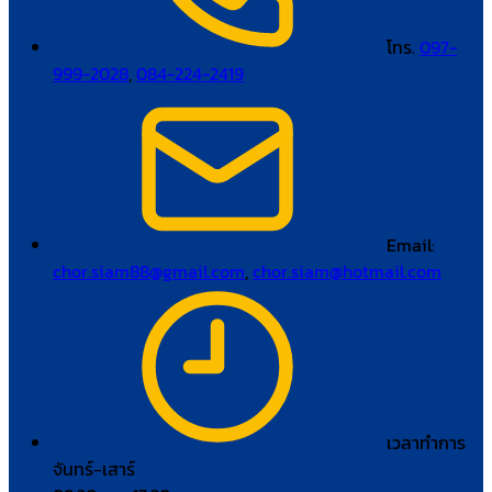
โทร.
097-
999-2028
,
084-224-2419
Email:
chor.siam88@gmail.com
,
chor.siam@hotmail.com
เวลาทำการ
จันทร์–เสาร์