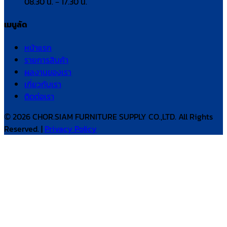
08.30 น. – 17.30 น.
เมนูลัด
หน้าแรก
รายการสินค้า
ผลงานของเรา
เกี่ยวกับเรา
ติดต่อเรา
© 2026 CHOR.SIAM FURNITURE SUPPLY CO.,LTD. All Rights
Reserved. |
Privacy Policy