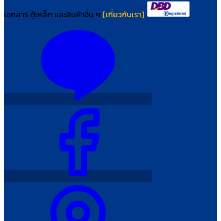
เอกสาร ตู้เหล็ก และสินค้าอื่น ๆ
[เกี่ยวกับเรา]