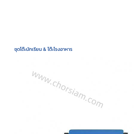
ชุดโต๊ะนักเรียน & โต๊ะโรงอาหาร