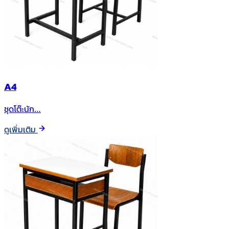
A4
ชุดโต๊ะนัก…
ดูเพิ่มเติม