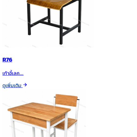
R76
เก้าอี้เลค…
ดูเพิ่มเติม