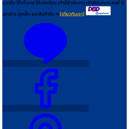
รวมถึง โต๊ะทำงาน โต๊ะนักเรียน เก้าอี้สำนักงาน เก้าอี้อเนกประสงค์ ตู้
เอกสาร ตู้เหล็ก และสินค้าอื่น ๆ
[เกี่ยวกับเรา]