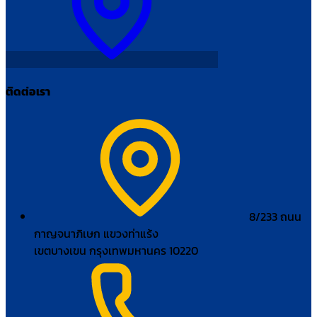
ติดต่อเรา
8/233 ถนน
กาญจนาภิเษก แขวงท่าแร้ง
เขตบางเขน กรุงเทพมหานคร 10220