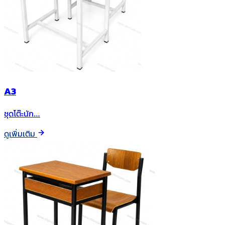
A3
ชุดโต๊ะนัก…
ดูเพิ่มเติม