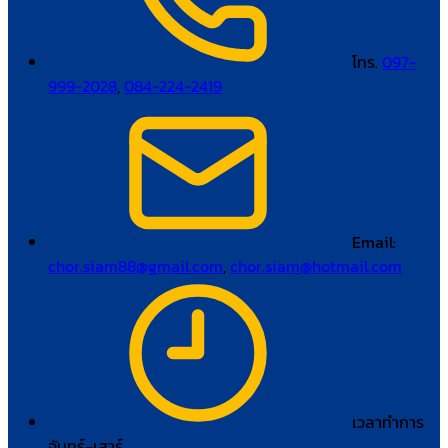
โทร.
097-
999-2028
,
084-224-2419
Email:
chor.siam88@gmail.com
,
chor.siam@hotmail.com
เวลาทำการ
จันทร์–เสาร์