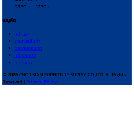
08.30 น. – 17.30 น.
เมนูลัด
หน้าแรก
รายการสินค้า
ผลงานของเรา
เกี่ยวกับเรา
ติดต่อเรา
© 2026 CHOR.SIAM FURNITURE SUPPLY CO.,LTD. All Rights
Reserved. |
Privacy Policy