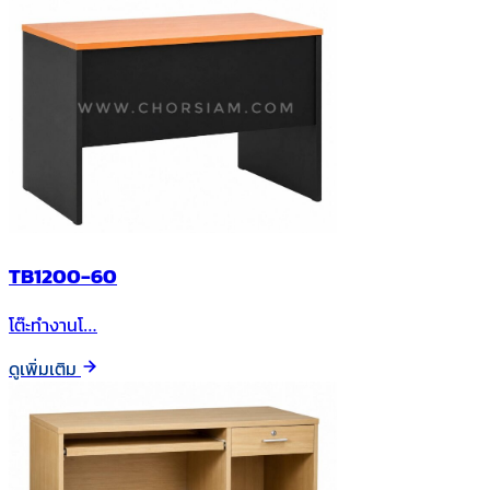
TB1200-60
โต๊ะทำงานโ…
ดูเพิ่มเติม