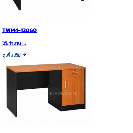
TWM4-12060
โต๊ะทำงาน …
ดูเพิ่มเติม