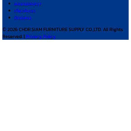
ผลงานของเรา
เกี่ยวกับเรา
ติดต่อเรา
© 2026 CHOR.SIAM FURNITURE SUPPLY CO.,LTD. All Rights
Reserved. |
Privacy Policy