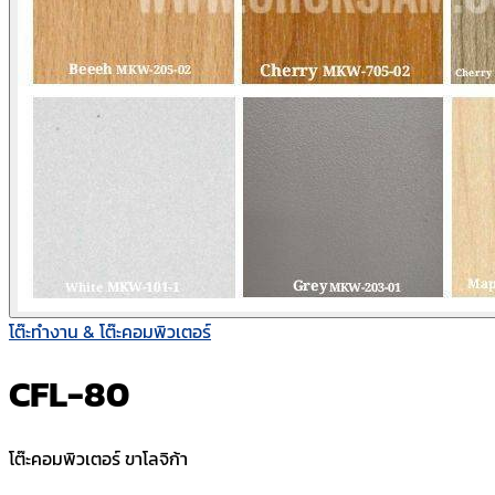
โต๊ะทำงาน & โต๊ะคอมพิวเตอร์
CFL-80
โต๊ะคอมพิวเตอร์ ขาโลจิก้า