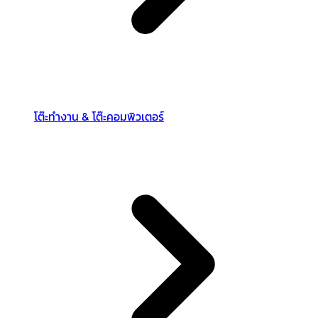
โต๊ะทำงาน & โต๊ะคอมพิวเตอร์