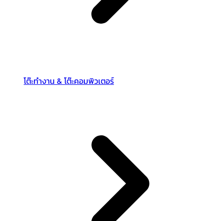
โต๊ะทำงาน & โต๊ะคอมพิวเตอร์