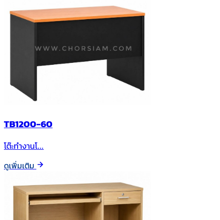
TB1200-60
โต๊ะทำงานโ…
ดูเพิ่มเติม