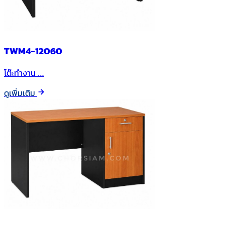
TWM4-12060
โต๊ะทำงาน …
ดูเพิ่มเติม