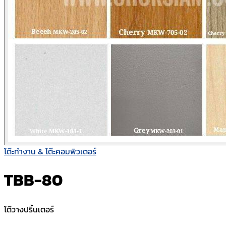
โต๊ะทำงาน & โต๊ะคอมพิวเตอร์
TBB-80
โต๊วางปริ้นเตอร์