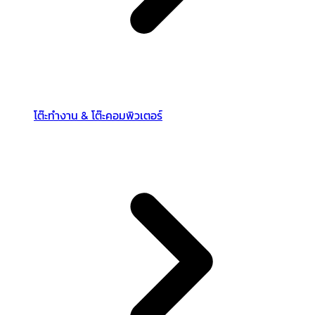
โต๊ะทำงาน & โต๊ะคอมพิวเตอร์