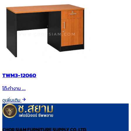
TWM3-12060
โต๊ะทำงาน …
ดูเพิ่มเติม
CHOR.SIAM FURNITURE SUPPLY CO.,LTD.