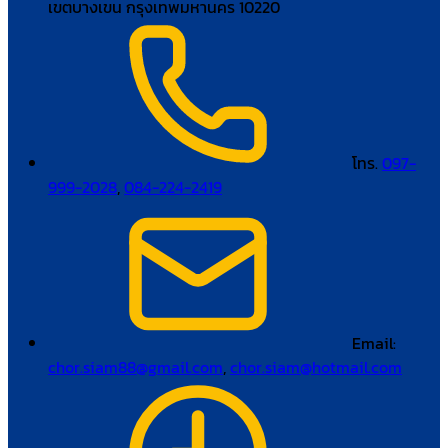
เขตบางเขน กรุงเทพมหานคร 10220
โทร.
097-
999-2028
,
084-224-2419
Email:
chor.siam88@gmail.com
,
chor.siam@hotmail.com