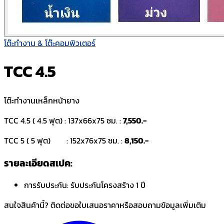
โต๊ะทำงาน & โต๊ะคอมพิวเตอร์
TCC 4.5
โต๊ะทำงานเหล็กหน้ายาง
TCC 4.5 ( 4.5 ฟุต) : 137x66x75 ซม. :
7,550.-
TCC 5 ( 5 ฟุต) : 152x76x75 ซม. :
8,150.-
รายละเอียดสเปค:
การรับประกัน:
รับประกันโครงสร้าง 1 ปี
สนใจสินค้านี้? ติดต่อขอใบเสนอราคาหรือสอบถามข้อมูลเพิ่มเติม