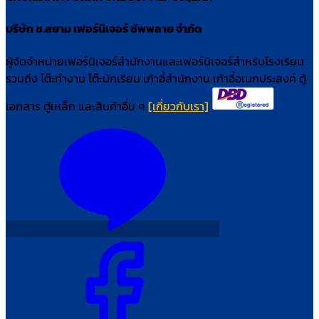
บริษัท ช.สยาม เฟอร์นิเจอร์ ซัพพลาย จำกัด
ผู้จัดจำหน่ายเฟอร์นิเจอร์สำนักงานและเฟอร์นิเจอร์สำหรับโรงเรียน
รวมถึง โต๊ะทำงาน โต๊ะนักเรียน เก้าอี้สำนักงาน เก้าอี้อเนกประสงค์ ตู้
เอกสาร ตู้เหล็ก และสินค้าอื่น ๆ
[เกี่ยวกับเรา]