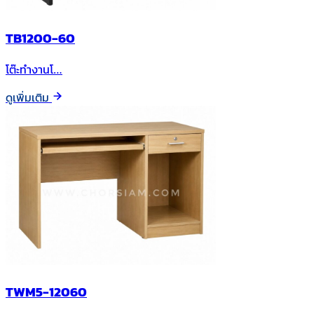
TB1200-60
โต๊ะทำงานโ…
ดูเพิ่มเติม
TWM5-12060