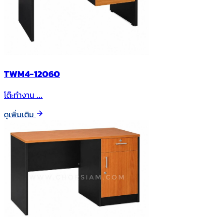
TWM4-12060
โต๊ะทำงาน …
ดูเพิ่มเติม