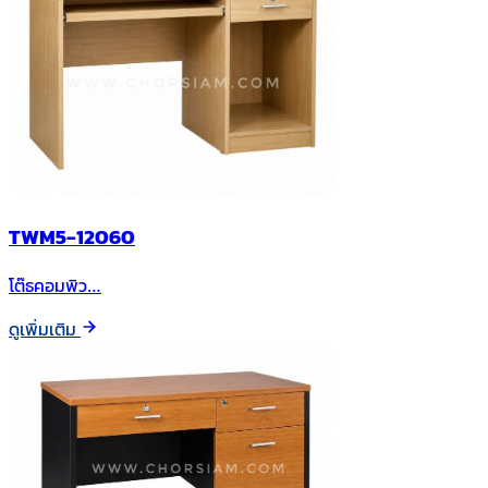
TWM5-12060
โต๊ธคอมพิว…
ดูเพิ่มเติม