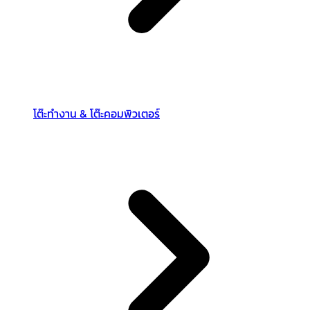
โต๊ะทำงาน & โต๊ะคอมพิวเตอร์