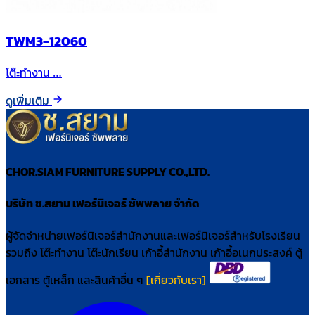
TWM3-12060
โต๊ะทำงาน …
ดูเพิ่มเติม
CHOR.SIAM FURNITURE SUPPLY CO.,LTD.
บริษัท ช.สยาม เฟอร์นิเจอร์ ซัพพลาย จำกัด
ผู้จัดจำหน่ายเฟอร์นิเจอร์สำนักงานและเฟอร์นิเจอร์สำหรับโรงเรียน
รวมถึง โต๊ะทำงาน โต๊ะนักเรียน เก้าอี้สำนักงาน เก้าอี้อเนกประสงค์ ตู้
เอกสาร ตู้เหล็ก และสินค้าอื่น ๆ
[เกี่ยวกับเรา]