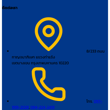
ติดต่อเรา
8/233 ถนน
กาญจนาภิเษก แขวงท่าแร้ง
เขตบางเขน กรุงเทพมหานคร 10220
โทร.
097-
999-2028
,
084-224-2419