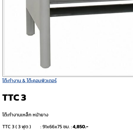
โต๊ะทำงาน & โต๊ะคอมพิวเตอร์
TTC 3
โต๊ะทำงานเหล็ก หน้ายาง
TTC 3 ( 3 ฟุต ) : 91x66x75 ซม. :
4,850.-